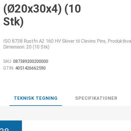
(Ø20x30x4) (10
Stk)
ISO 8738 Rustfri A2 160 HV Skiver til Clevins Pins, Produktkval
Dimension: 20 (10 Stk)
SKU:
087389200200000
GTIN:
4051426662590
TEKNISK TEGNING
SPECIFIKATIONER