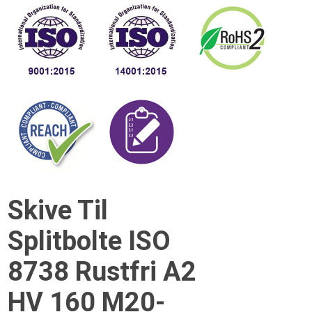
Skive Til
Splitbolte ISO
8738 Rustfri A2
HV 160 M20-