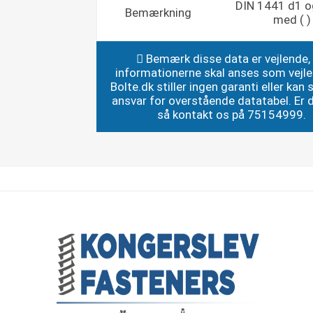
DIN 1441 d1 o
Bemærkning
med ( )
Bemærk disse data er vejlende,
informationerne skal anses som vejl
Bolte.dk stiller ingen garanti eller kan st
ansvar for overstående datatabel. Er du
så kontakt os på 75154999.