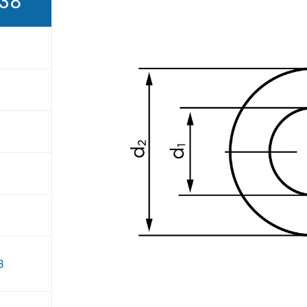
738
8