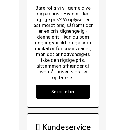
Bare rolig vi vil gerne give
dig en pris - Hvad er den
rigtige pris? Vi oplyser en
estimeret pris, såfremt der
er en pris tilgængelig -
denne pris - kan du som
udgangspunkt bruge som
indikator for prisniveauet,
men det er nødvendigvis
ikke den rigtige pris,
altsammen afhænger af
hvornår prisen sidst er
opdateret
Se mere her
Kundeservice