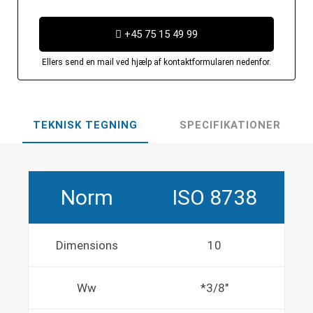
+45 75 15 49 99
Ellers send en mail ved hjælp af kontaktformularen nedenfor.
TEKNISK TEGNING
SPECIFIKATIONER
Norm
ISO 8738
Dimensions
10
Ww
*3/8"