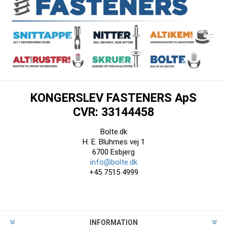
KONGERSLEV FASTENERS ApS
CVR: 33144458
Bolte.dk
H. E. Bluhmes vej 1
6700 Esbjerg
info@bolte.dk
+45 7515 4999
INFORMATION