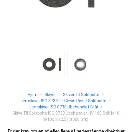
Hjem
Skiver
Skiver Til Splitbolte
Jernskiver ISO 8738 Til Clevis Pins / Splitbolte
Jernskiver ISO 8738 Ubehandlet Stål
Skive Til Splitbolte ISO 8738 Ubehandlet HV 160 Stål M10-
(Ø10x18x2,5) (1000 Stk)
Er der krav om en af eller flere af nedestående direktiver