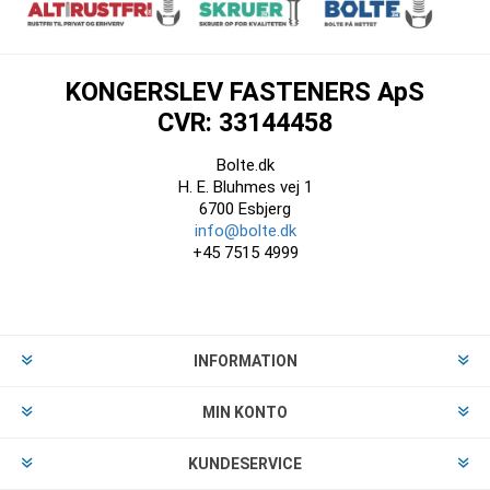
KONGERSLEV FASTENERS ApS
CVR: 33144458
Bolte.dk
H. E. Bluhmes vej 1
6700 Esbjerg
info@bolte.dk
+45 7515 4999
INFORMATION
MIN KONTO
KUNDESERVICE