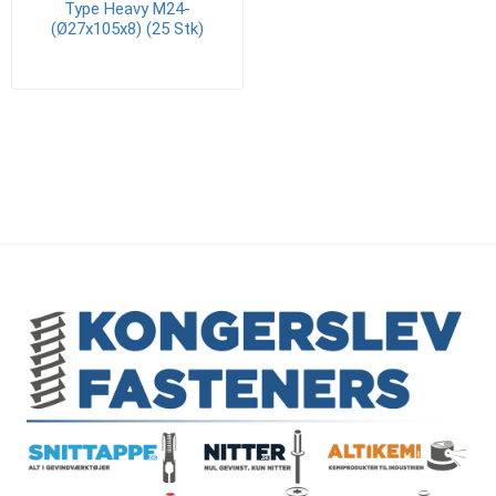
Type Heavy M24-
(Ø27x105x8) (25 Stk)