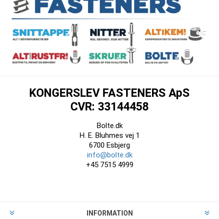
KONGERSLEV FASTENERS ApS
CVR: 33144458
Bolte.dk
H. E. Bluhmes vej 1
6700 Esbjerg
info@bolte.dk
+45 7515 4999
INFORMATION