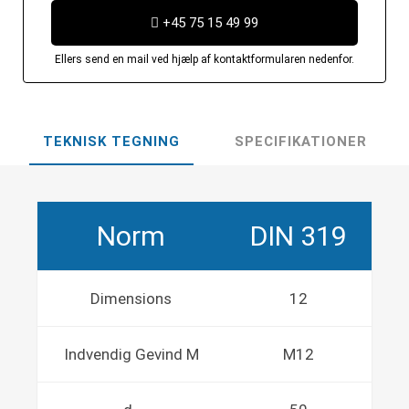
+45 75 15 49 99
Ellers send en mail ved hjælp af kontaktformularen nedenfor.
TEKNISK TEGNING
SPECIFIKATIONER
Norm
DIN 319
Dimensions
12
Indvendig Gevind M
M12