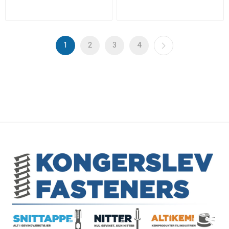
1
2
3
4