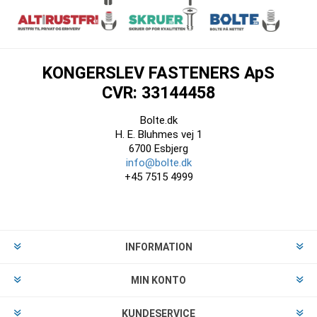
KONGERSLEV FASTENERS ApS
CVR: 33144458
Bolte.dk
H. E. Bluhmes vej 1
6700 Esbjerg
info@bolte.dk
+45 7515 4999
INFORMATION
MIN KONTO
KUNDESERVICE