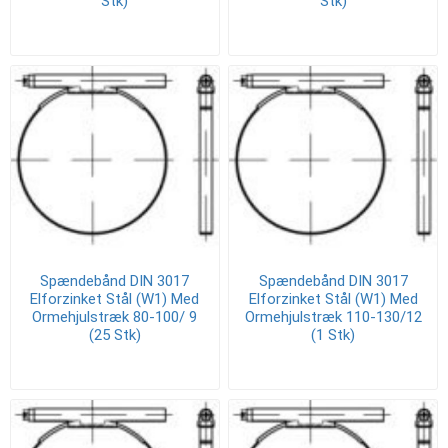
Stk)
Stk)
Spændebånd DIN 3017
Spændebånd DIN 3017
Elforzinket Stål (W1) Med
Elforzinket Stål (W1) Med
Ormehjulstræk 80-100/ 9
Ormehjulstræk 110-130/12
(25 Stk)
(1 Stk)