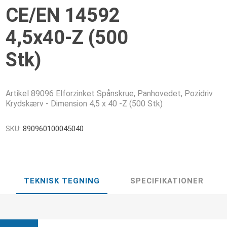
CE/EN 14592
4,5x40-Z (500
Stk)
Artikel 89096 Elforzinket Spånskrue, Panhovedet, Pozidriv
Krydskærv - Dimension 4,5 x 40 -Z (500 Stk)
SKU:
890960100045040
TEKNISK TEGNING
SPECIFIKATIONER