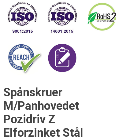
Spånskruer
M/Panhovedet
Pozidriv Z
Elforzinket Stål