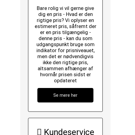
Bare rolig vi vil gerne give
dig en pris - Hvad er den
rigtige pris? Vi oplyser en
estimeret pris, såfremt der
er en pris tilgængelig -
denne pris - kan du som
udgangspunkt bruge som
indikator for prisniveauet,
men det er nødvendigvis
ikke den rigtige pris,
altsammen afhænger af
hvornår prisen sidst er
opdateret
Se mere her
Kundeservice