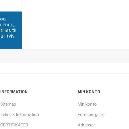
 og
edende,
illes til
 i tvivl
INFORMATION
MIN KONTO
Sitemap
Min konto
Teknisk Information
Forespørgsler
CERTIFIKATER
Adresser