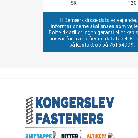
ISR
T20
Bemærk disse data er vejlende,
informationerne skal anses som vejl
Bolte.dk stiller ingen garanti eller kan st
ansvar for overstående datatabel. Er du
så kontakt os på 75154999.