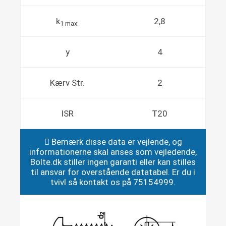
k
2,8
1 max.
y
4
Kærv Str.
2
ISR
T20
Bemærk disse data er vejlende, og
informationerne skal anses som vejledende,
Bolte.dk stiller ingen garanti eller kan stilles
til ansvar for overstående datatabel. Er du i
tvivl så kontakt os på 75154999.