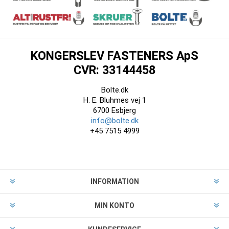
KONGERSLEV FASTENERS ApS
CVR: 33144458
Bolte.dk
H. E. Bluhmes vej 1
6700 Esbjerg
info@bolte.dk
+45 7515 4999
INFORMATION
MIN KONTO