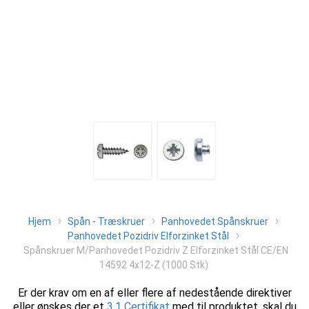
Hjem
Spån - Træskruer
Panhovedet Spånskruer
Panhovedet Pozidriv Elforzinket Stål
Spånskruer M/Panhovedet Pozidriv Z Elforzinket Stål CE/EN
14592 4x12-Z (1000 Stk)
Er der krav om en af eller flere af nedestående direktiver
eller ønskes der et
3.1 Certifikat
med til produktet, skal du