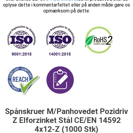
oplyse dette i kommentarfeltet eller på anden måde gøre os
opmærksom på dette.
Spånskruer M/Panhovedet Pozidriv
Z Elforzinket Stål CE/EN 14592
4x12-Z (1000 Stk)