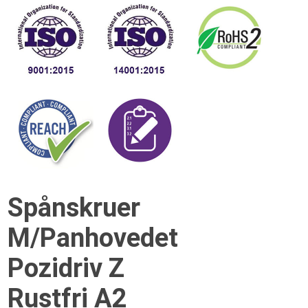
Spånskruer
M/Panhovedet
Pozidriv Z
Rustfri A2