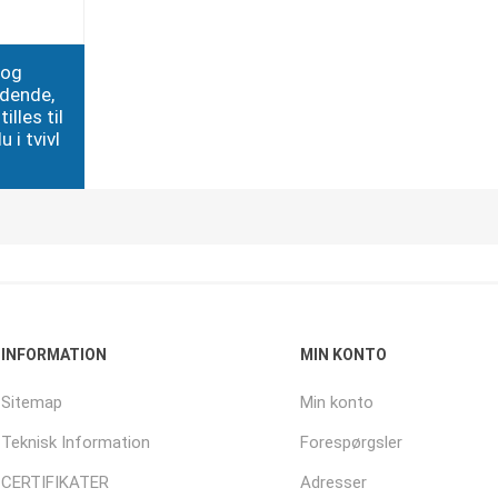
 og
edende,
illes til
 i tvivl
INFORMATION
MIN KONTO
Sitemap
Min konto
Teknisk Information
Forespørgsler
CERTIFIKATER
Adresser