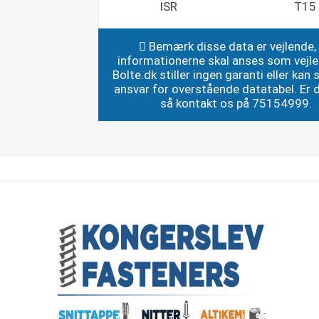
ISR
T15
Bemærk disse data er vejlende,
informationerne skal anses som vejl
Bolte.dk stiller ingen garanti eller kan st
ansvar for overstående datatabel. Er du
så kontakt os på 75154999.