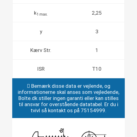
k
2,25
1 max.
y
3
Kærv Str.
1
ISR
T10
Bemærk disse data er vejlende, og
informationerne skal anses som vejledende,
Bolte.dk stiller ingen garanti eller kan stilles
til ansvar for overstående datatabel. Er du i
tvivl så kontakt os på 75154999.