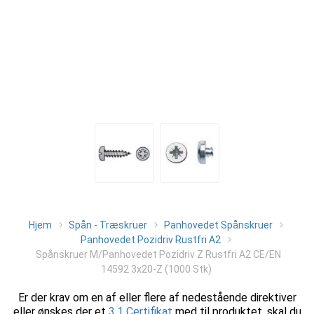
Hjem
Spån - Træskruer
Panhovedet Spånskruer
Panhovedet Pozidriv Rustfri A2
Spånskruer M/Panhovedet Pozidriv Z Rustfri A2 CE/EN
14592 3x20-Z (1000 Stk)
Er der krav om en af eller flere af nedestående direktiver
eller ønskes der et
3.1 Certifikat
med til produktet, skal du