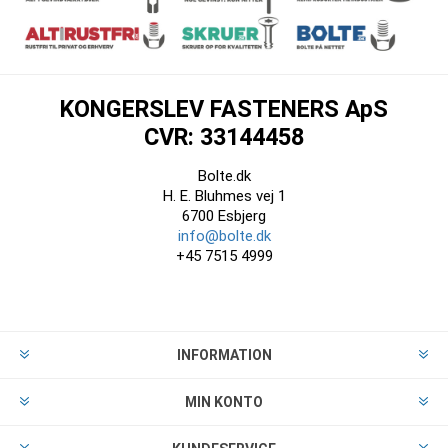
KONGERSLEV FASTENERS ApS
CVR: 33144458
Bolte.dk
H. E. Bluhmes vej 1
6700 Esbjerg
info@bolte.dk
+45 7515 4999
INFORMATION
MIN KONTO