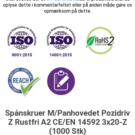
oplyse dette i kommentarfeltet eller på anden måde gøre os
opmærksom på dette.
Spånskruer M/Panhovedet Pozidriv
Z Rustfri A2 CE/EN 14592 3x20-Z
(1000 Stk)