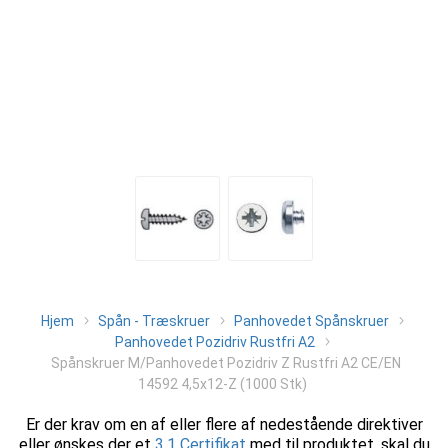
Hjem
Spån - Træskruer
Panhovedet Spånskruer
Panhovedet Pozidriv Rustfri A2
Spånskruer M/Panhovedet Pozidriv Z Rustfri A2 CE/EN
14592 4,5x12-Z (1000 Stk)
Er der krav om en af eller flere af nedestående direktiver
eller ønskes der et
3.1 Certifikat
med til produktet, skal du