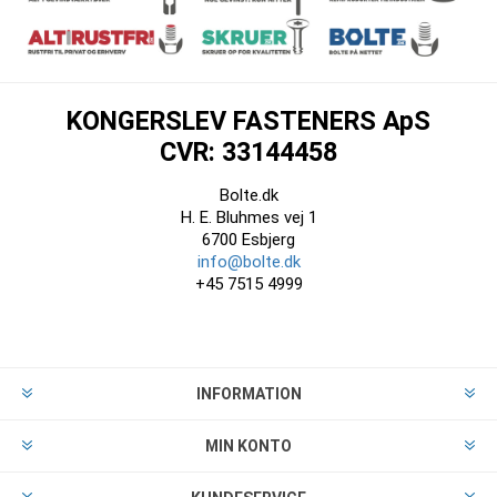
KONGERSLEV FASTENERS ApS
CVR: 33144458
Bolte.dk
H. E. Bluhmes vej 1
6700 Esbjerg
info@bolte.dk
+45 7515 4999
INFORMATION
MIN KONTO