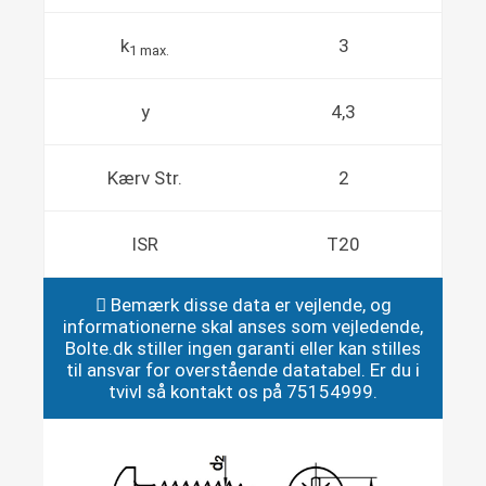
k
3
1 max.
y
4,3
Kærv Str.
2
ISR
T20
Bemærk disse data er vejlende, og
informationerne skal anses som vejledende,
Bolte.dk stiller ingen garanti eller kan stilles
til ansvar for overstående datatabel. Er du i
tvivl så kontakt os på 75154999.