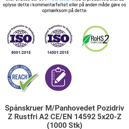
oplyse dette i kommentarfeltet eller på anden måde gøre os
opmærksom på dette.
Spånskruer M/Panhovedet Pozidriv
Z Rustfri A2 CE/EN 14592 5x20-Z
(1000 Stk)