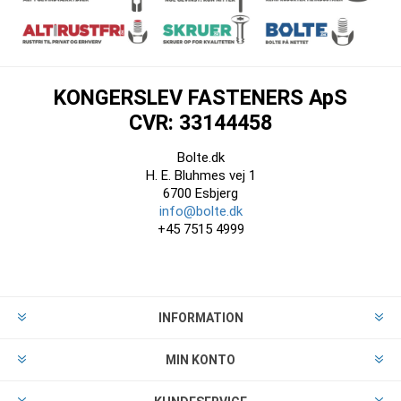
KONGERSLEV FASTENERS ApS
CVR: 33144458
Bolte.dk
H. E. Bluhmes vej 1
6700 Esbjerg
info@bolte.dk
+45 7515 4999
INFORMATION
MIN KONTO