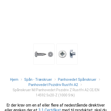
Hjem
Spån - Træskruer
Panhovedet Spånskruer
Panhovedet Pozidriv Rustfri A2
Spånskruer M/Panhovedet Pozidriv Z Rustfri A2 CE/EN
14592 5x20-Z (1000 Stk)
Er der krav om en af eller flere af nedestående direktiver
eller ønskes der et
3.1 Certifikat
med til produktet, skal du