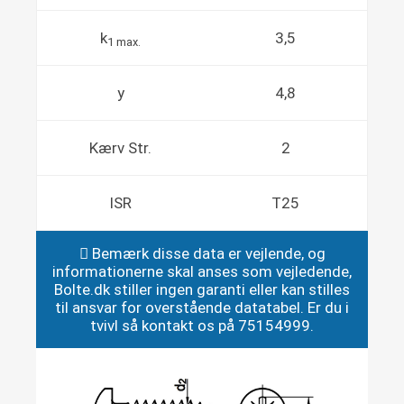
k
3,5
1 max.
y
4,8
Kærv Str.
2
ISR
T25
Bemærk disse data er vejlende, og
informationerne skal anses som vejledende,
Bolte.dk stiller ingen garanti eller kan stilles
til ansvar for overstående datatabel. Er du i
tvivl så kontakt os på 75154999.