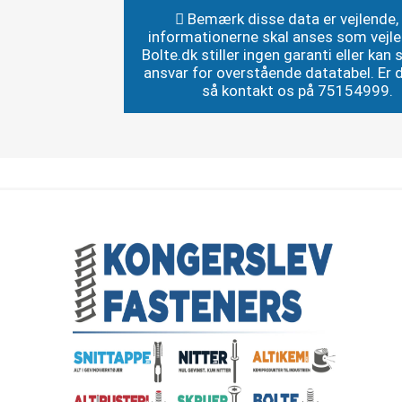
Bemærk disse data er vejlende,
informationerne skal anses som vejl
Bolte.dk stiller ingen garanti eller kan st
ansvar for overstående datatabel. Er du
så kontakt os på 75154999.