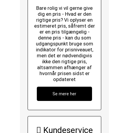
Bare rolig vi vil gerne give
dig en pris - Hvad er den
rigtige pris? Vi oplyser en
estimeret pris, såfremt der
er en pris tilgængelig -
denne pris - kan du som
udgangspunkt bruge som
indikator for prisniveauet,
men det er nødvendigvis
ikke den rigtige pris,
altsammen afhænger af
hvornår prisen sidst er
opdateret
Se mere her
Kundeservice