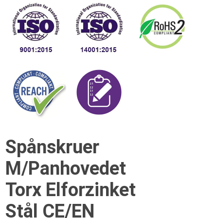
Spånskruer
M/Panhovedet
Torx Elforzinket
Stål CE/EN