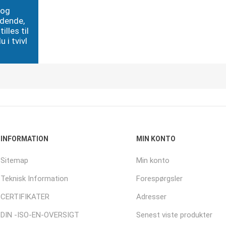
 og
edende,
illes til
 i tvivl
INFORMATION
MIN KONTO
Sitemap
Min konto
Teknisk Information
Forespørgsler
CERTIFIKATER
Adresser
DIN -ISO-EN-OVERSIGT
Senest viste produkter