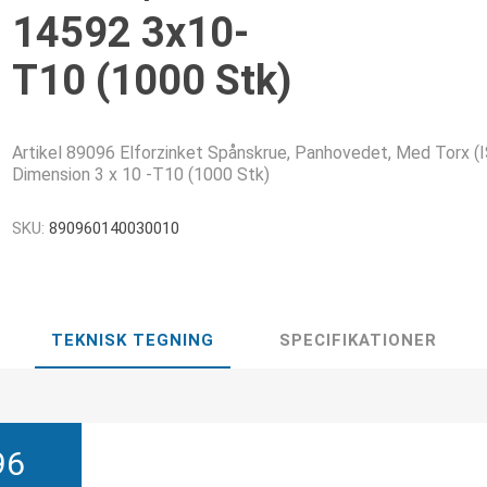
14592 3x10-
T10 (1000 Stk)
Artikel 89096 Elforzinket Spånskrue, Panhovedet, Med Torx (I
Dimension 3 x 10 -T10 (1000 Stk)
SKU:
890960140030010
TEKNISK TEGNING
SPECIFIKATIONER
96