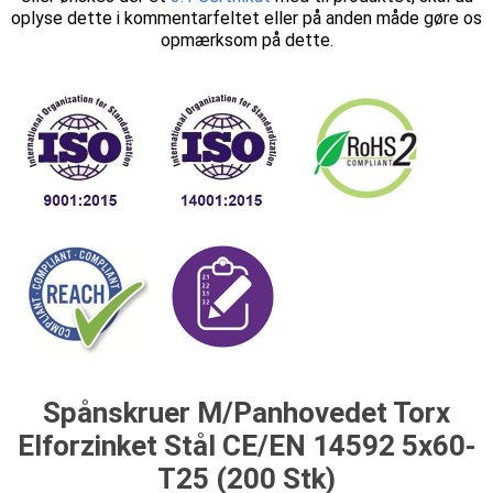
oplyse dette i kommentarfeltet eller på anden måde gøre os
opmærksom på dette.
Spånskruer M/Panhovedet Torx
Elforzinket Stål CE/EN 14592 5x60-
T25 (200 Stk)