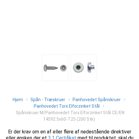
Hjem
Spån - Træskruer
Panhovedet Spånskruer
Panhovedet Torx Elforzinket Stål
Spånskruer M/Panhovedet Torx Elforzinket Stål CE/EN
14592 5x60-T25 (200 Stk)
Er der krav om en af eller flere af nedestående direktiver
eller ønskes der et
3.1 Certifikat
med til produktet, skal du