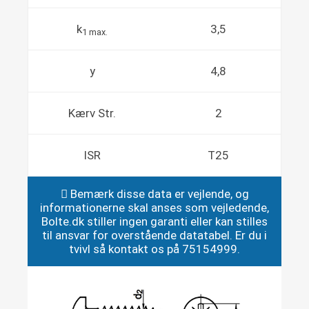
k
3,5
1 max.
y
4,8
Kærv Str.
2
ISR
T25
Bemærk disse data er vejlende, og
informationerne skal anses som vejledende,
Bolte.dk stiller ingen garanti eller kan stilles
til ansvar for overstående datatabel. Er du i
tvivl så kontakt os på 75154999.