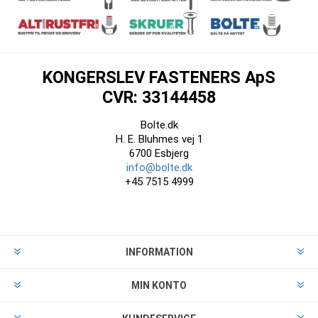
KONGERSLEV FASTENERS ApS
CVR: 33144458
Bolte.dk
H. E. Bluhmes vej 1
6700 Esbjerg
info@bolte.dk
+45 7515 4999
INFORMATION
MIN KONTO