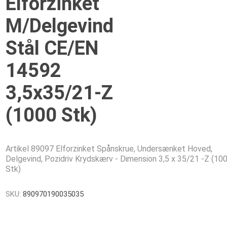
Elforzinket
M/Delgevind
Stål CE/EN
14592
3,5x35/21-Z
(1000 Stk)
Artikel 89097 Elforzinket Spånskrue, Undersænket Hoved,
Delgevind, Pozidriv Krydskærv - Dimension 3,5 x 35/21 -Z (10
Stk)
SKU:
890970190035035