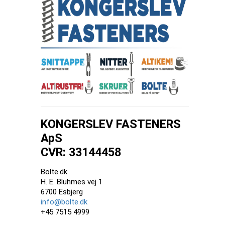
KONGERSLEV FASTENERS
ApS
CVR: 33144458
Bolte.dk
H. E. Bluhmes vej 1
6700 Esbjerg
info@bolte.dk
+45 7515 4999