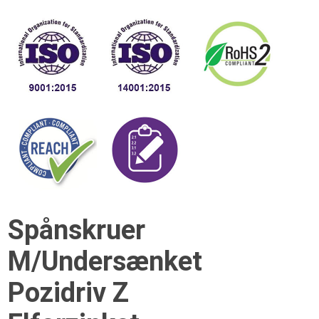
Spånskruer
M/Undersænket
Pozidriv Z