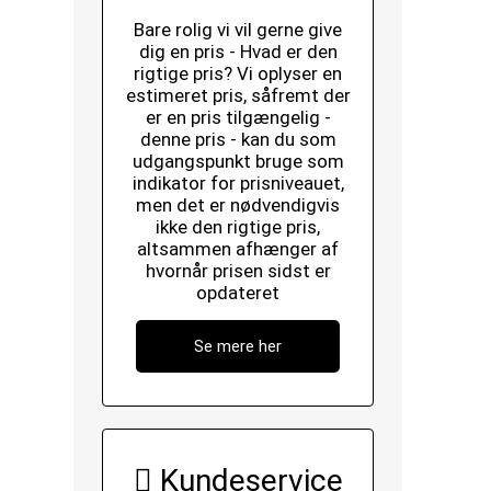
Bare rolig vi vil gerne give
dig en pris - Hvad er den
rigtige pris? Vi oplyser en
estimeret pris, såfremt der
er en pris tilgængelig -
denne pris - kan du som
udgangspunkt bruge som
indikator for prisniveauet,
men det er nødvendigvis
ikke den rigtige pris,
altsammen afhænger af
hvornår prisen sidst er
opdateret
Se mere her
Kundeservice