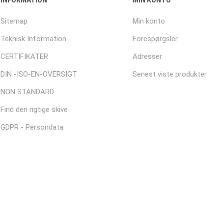
INFORMATION
MIN KONTO
Sitemap
Min konto
Teknisk Information
Forespørgsler
CERTIFIKATER
Adresser
DIN -ISO-EN-OVERSIGT
Senest viste produkter
NON STANDARD
Find den rigtige skive
GDPR - Persondata