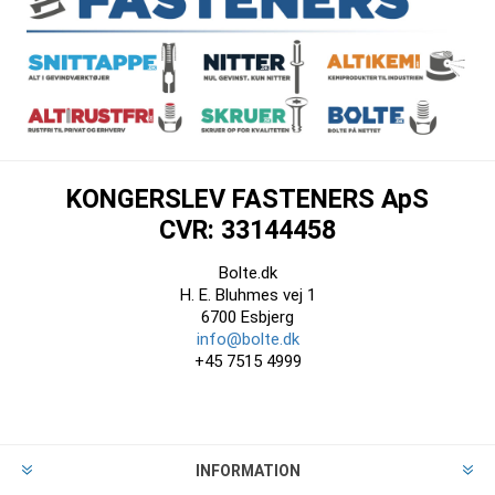
KONGERSLEV FASTENERS ApS
CVR: 33144458
Bolte.dk
H. E. Bluhmes vej 1
6700 Esbjerg
info@bolte.dk
+45 7515 4999
INFORMATION