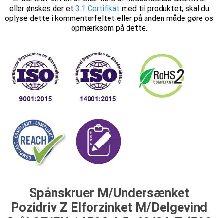
eller ønskes der et
3.1 Certifikat
med til produktet, skal du
oplyse dette i kommentarfeltet eller på anden måde gøre os
opmærksom på dette.
Spånskruer M/Undersænket
Pozidriv Z Elforzinket M/Delgevind