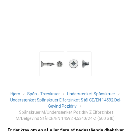
Hjem
Spån - Træskruer
Undersænket Spånskruer
Undersænket Spånskruer Elforzinket Stål CE/EN 14592 Del-
Gevind Pozidriv
Spånskruer M/Undersænket Pozidriv Z Elforzinket
M/Delgevind Stål CE/EN 14592 4,5x40/24-Z (500 Stk)
Er der krav om en af eller flere af nedestående direktiver