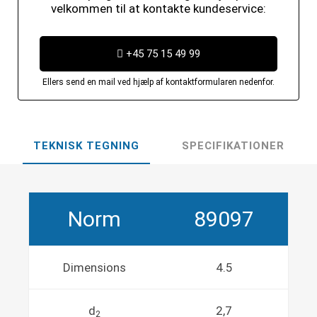
velkommen til at kontakte kundeservice:
+45 75 15 49 99
Ellers send en mail ved hjælp af kontaktformularen nedenfor.
TEKNISK TEGNING
SPECIFIKATIONER
Norm
89097
Dimensions
4.5
d
2,7
2