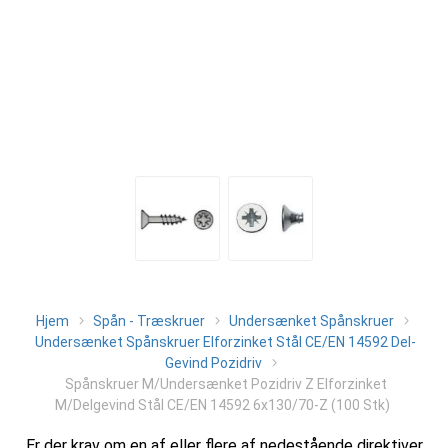
Hjem
Spån - Træskruer
Undersænket Spånskruer
Undersænket Spånskruer Elforzinket Stål CE/EN 14592 Del-
Gevind Pozidriv
Spånskruer M/Undersænket Pozidriv Z Elforzinket
M/Delgevind Stål CE/EN 14592 6x130/70-Z (100 Stk)
Er der krav om en af eller flere af nedestående direktiver