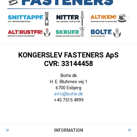
KONGERSLEV FASTENERS ApS
CVR: 33144458
Bolte.dk
H. E. Bluhmes vej 1
6700 Esbjerg
info@bolte.dk
+45 7515 4999
INFORMATION