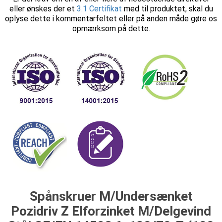
eller ønskes der et
3.1 Certifikat
med til produktet, skal du
oplyse dette i kommentarfeltet eller på anden måde gøre os
opmærksom på dette.
Spånskruer M/Undersænket
Pozidriv Z Elforzinket M/Delgevind