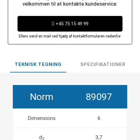
velkommen til at kontakte kundeservice:
+45 75 15 49 99
Ellers send en mail ved hjælp af kontaktformularen nedenfor.
TEKNISK TEGNING
SPECIFIKATIONER
Norm
89097
Dimensions
6
d
3,7
2