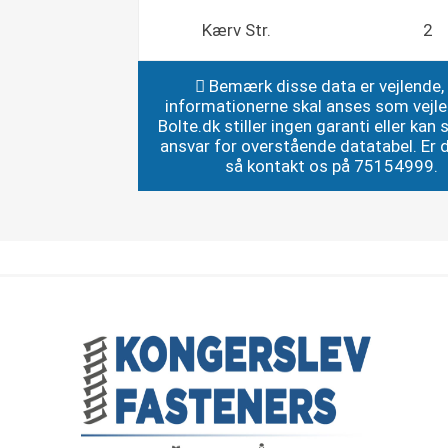
Kærv Str.
2
Bemærk disse data er vejlende,
informationerne skal anses som vejl
Bolte.dk stiller ingen garanti eller kan st
ansvar for overstående datatabel. Er du
så kontakt os på 75154999.