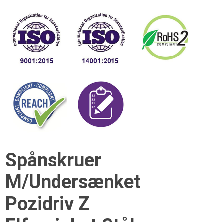
Spånskruer
M/Undersænket
Pozidriv Z