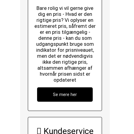
Bare rolig vi vil gerne give
dig en pris - Hvad er den
rigtige pris? Vi oplyser en
estimeret pris, såfremt der
er en pris tilgængelig -
denne pris - kan du som
udgangspunkt bruge som
indikator for prisniveauet,
men det er nødvendigvis
ikke den rigtige pris,
altsammen afhænger af
hvornår prisen sidst er
opdateret
Se mere her
Kundeservice