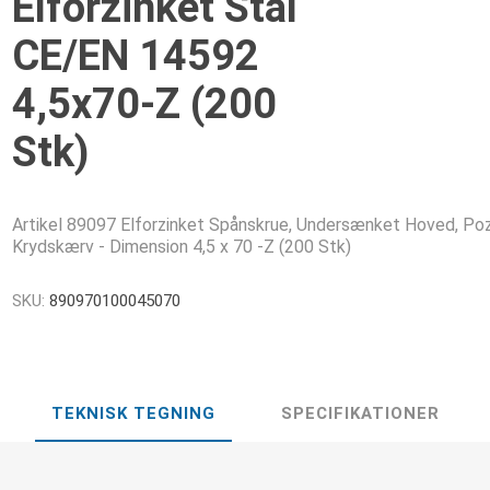
Elforzinket Stål
CE/EN 14592
4,5x70-Z (200
Stk)
Artikel 89097 Elforzinket Spånskrue, Undersænket Hoved, Poz
Krydskærv - Dimension 4,5 x 70 -Z (200 Stk)
SKU:
890970100045070
TEKNISK TEGNING
SPECIFIKATIONER