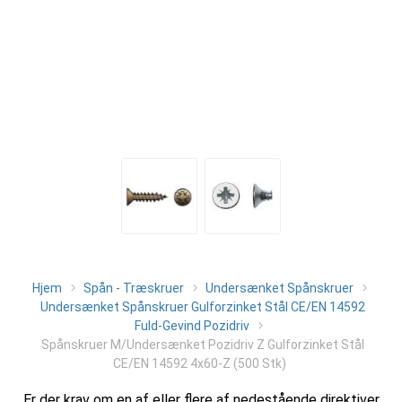
Hjem
Spån - Træskruer
Undersænket Spånskruer
Undersænket Spånskruer Gulforzinket Stål CE/EN 14592
Fuld-Gevind Pozidriv
Spånskruer M/Undersænket Pozidriv Z Gulforzinket Stål
CE/EN 14592 4x60-Z (500 Stk)
Er der krav om en af eller flere af nedestående direktiver