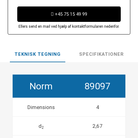
+45 75 15 49 99
Ellers send en mail ved hjælp af kontaktformularen nedenfor.
TEKNISK TEGNING
SPECIFIKATIONER
Norm
89097
Dimensions
4
d
2,67
2