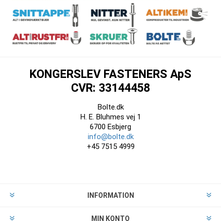
KONGERSLEV FASTENERS ApS
CVR: 33144458
Bolte.dk
H. E. Bluhmes vej 1
6700 Esbjerg
info@bolte.dk
+45 7515 4999
INFORMATION
MIN KONTO