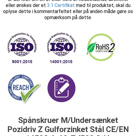
eller ønskes der et
3.1 Certifikat
med til produktet, skal du
oplyse dette i kommentarfeltet eller på anden måde gøre os
opmærksom på dette.
Spånskruer M/Undersænket
Pozidriv Z Gulforzinket Stål CE/EN