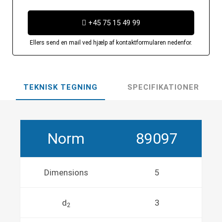
+45 75 15 49 99
Ellers send en mail ved hjælp af kontaktformularen nedenfor.
TEKNISK TEGNING
SPECIFIKATIONER
Norm
89097
Dimensions
5
d
3
2