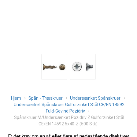
Hjem
Spån - Træskruer
Undersænket Spånskruer
Undersænket Spånskruer Gulforzinket Stål CE/EN 14592
Fuld-Gevind Pozidriv
Spånskruer M/Undersænket Pozidriv Z Gulforzinket Stål
CE/EN 14592 5x40-Z (500 Stk)
Er der krav om en af eller flere af nedestående direktiver