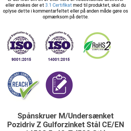
eller ønskes der et
3.1 Certifikat
med til produktet, skal du
oplyse dette i kommentarfeltet eller på anden måde gøre os
opmærksom på dette.
Spånskruer M/Undersænket
Pozidriv Z Gulforzinket Stål CE/EN