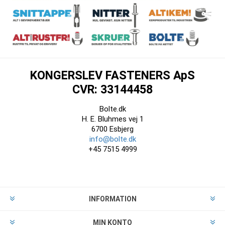
KONGERSLEV FASTENERS ApS
CVR: 33144458
Bolte.dk
H. E. Bluhmes vej 1
6700 Esbjerg
info@bolte.dk
+45 7515 4999
INFORMATION
MIN KONTO