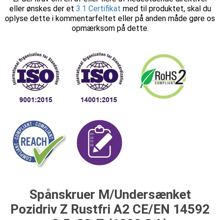
eller ønskes der et
3.1 Certifikat
med til produktet, skal du
oplyse dette i kommentarfeltet eller på anden måde gøre os
opmærksom på dette.
Spånskruer M/Undersænket
Pozidriv Z Rustfri A2 CE/EN 14592