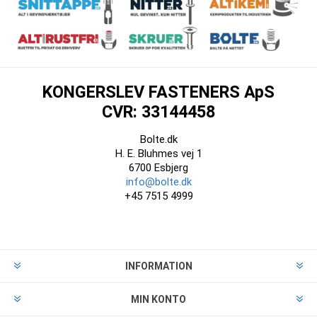
KONGERSLEV FASTENERS ApS
CVR: 33144458
Bolte.dk
H. E. Bluhmes vej 1
6700 Esbjerg
info@bolte.dk
+45 7515 4999
INFORMATION
MIN KONTO