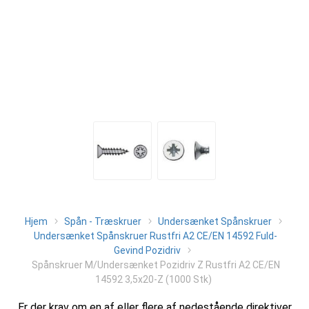
Hjem
Spån - Træskruer
Undersænket Spånskruer
Undersænket Spånskruer Rustfri A2 CE/EN 14592 Fuld-
Gevind Pozidriv
Spånskruer M/Undersænket Pozidriv Z Rustfri A2 CE/EN
14592 3,5x20-Z (1000 Stk)
Er der krav om en af eller flere af nedestående direktiver