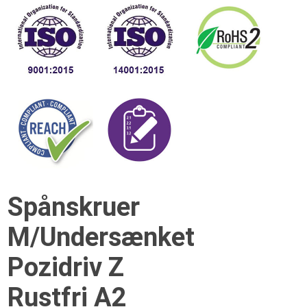
Spånskruer
M/Undersænket
Pozidriv Z
Rustfri A2