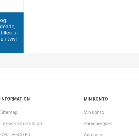
 og
edende,
illes til
 i tvivl
INFORMATION
MIN KONTO
Sitemap
Min konto
Teknisk Information
Forespørgsler
CERTIFIKATER
Adresser