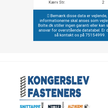
Kærv Str.
2
Bemærk disse data er vejlende,
informationerne skal anses som vejl
Bolte.dk stiller ingen garanti eller kan st
ansvar for overstående datatabel. Er du
så kontakt os på 75154999.