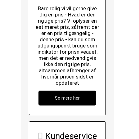
Bare rolig vi vil gerne give
dig en pris - Hvad er den
rigtige pris? Vi oplyser en
estimeret pris, såfremt der
er en pris tilgængelig -
denne pris - kan du som
udgangspunkt bruge som
indikator for prisniveauet,
men det er nødvendigvis
ikke den rigtige pris,
altsammen afhænger af
hvornår prisen sidst er
opdateret
Se mere her
Kundeservice