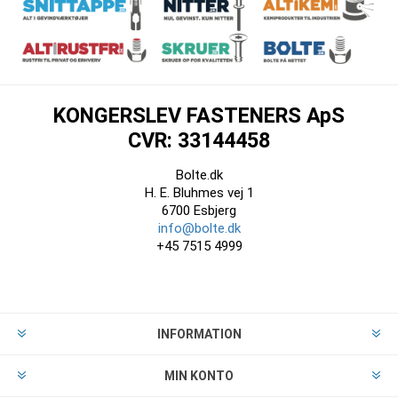
KONGERSLEV FASTENERS ApS
CVR: 33144458
Bolte.dk
H. E. Bluhmes vej 1
6700 Esbjerg
info@bolte.dk
+45 7515 4999
INFORMATION
MIN KONTO