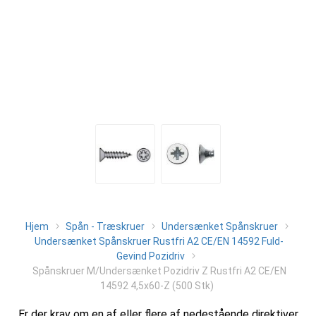
Hjem
Spån - Træskruer
Undersænket Spånskruer
Undersænket Spånskruer Rustfri A2 CE/EN 14592 Fuld-
Gevind Pozidriv
Spånskruer M/Undersænket Pozidriv Z Rustfri A2 CE/EN
14592 4,5x60-Z (500 Stk)
Er der krav om en af eller flere af nedestående direktiver