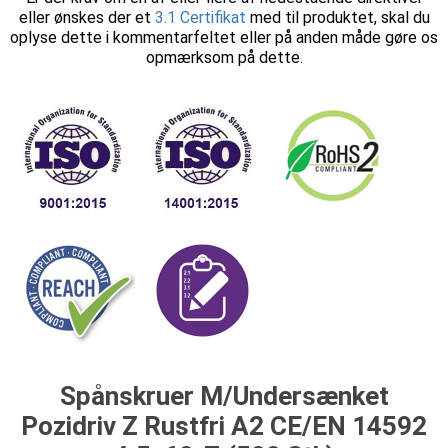
eller ønskes der et
3.1 Certifikat
med til produktet, skal du
oplyse dette i kommentarfeltet eller på anden måde gøre os
opmærksom på dette.
Spånskruer M/Undersænket
Pozidriv Z Rustfri A2 CE/EN 14592