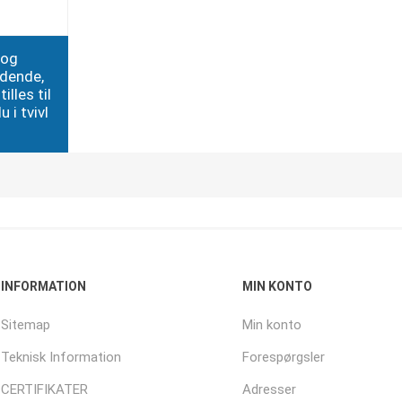
 og
edende,
illes til
 i tvivl
INFORMATION
MIN KONTO
Sitemap
Min konto
Teknisk Information
Forespørgsler
CERTIFIKATER
Adresser