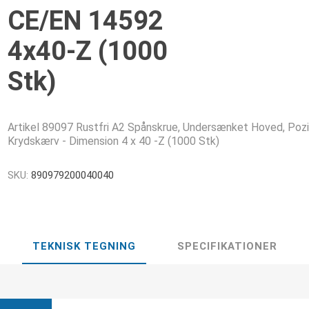
CE/EN 14592
4x40-Z (1000
Stk)
Artikel 89097 Rustfri A2 Spånskrue, Undersænket Hoved, Pozi
Krydskærv - Dimension 4 x 40 -Z (1000 Stk)
SKU:
890979200040040
TEKNISK TEGNING
SPECIFIKATIONER