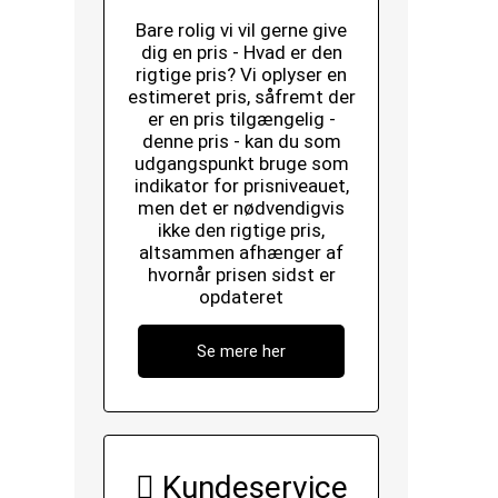
Bare rolig vi vil gerne give
dig en pris - Hvad er den
rigtige pris? Vi oplyser en
estimeret pris, såfremt der
er en pris tilgængelig -
denne pris - kan du som
udgangspunkt bruge som
indikator for prisniveauet,
men det er nødvendigvis
ikke den rigtige pris,
altsammen afhænger af
hvornår prisen sidst er
opdateret
Se mere her
Kundeservice