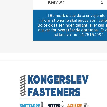
Kærv Str.
2
Bemærk disse data er vejlende,
informationerne skal anses som vejl
Bolte.dk stiller ingen garanti eller kan st
ansvar for overstående datatabel. Er du
så kontakt os på 75154999.