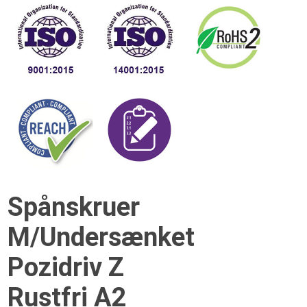
Spånskruer
M/Undersænket
Pozidriv Z
Rustfri A2