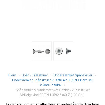
Hjem
Spån - Træskruer
Undersænket Spånskruer
Undersænket Spånskruer Rustfri A2 CE/EN 14592 Del-
Gevind Pozidriv
Spånskruer M/Undersænket Pozidriv Z Rustfri A2
M/Delgevind CE/EN 14592 6x60-Z (100 Stk)
Er der krav om en af eller flere af nedestående direktiver