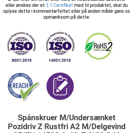
eller ønskes der et
3.1 Certifikat
med til produktet, skal du
oplyse dette i kommentarfeltet eller på anden måde gøre os
opmærksom på dette.
Spånskruer M/Undersænket
Pozidriv Z Rustfri A2 M/Delgevind