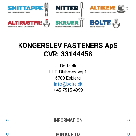
KONGERSLEV FASTENERS ApS
CVR: 33144458
Bolte.dk
H. E. Bluhmes vej 1
6700 Esbjerg
info@bolte.dk
+45 7515 4999
INFORMATION
MIN KONTO