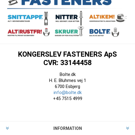
KONGERSLEV FASTENERS ApS
CVR: 33144458
Bolte.dk
H. E. Bluhmes vej 1
6700 Esbjerg
info@bolte.dk
+45 7515 4999
INFORMATION