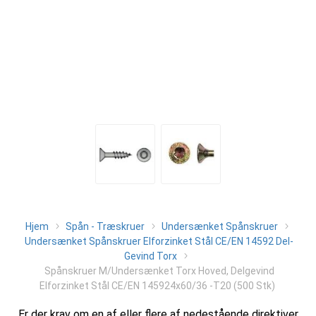
Hjem
Spån - Træskruer
Undersænket Spånskruer
Undersænket Spånskruer Elforzinket Stål CE/EN 14592 Del-
Gevind Torx
Spånskruer M/Undersænket Torx Hoved, Delgevind
Elforzinket Stål CE/EN 145924x60/36 -T20 (500 Stk)
Er der krav om en af eller flere af nedestående direktiver