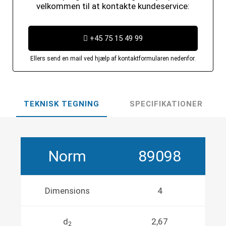
velkommen til at kontakte kundeservice:
+45 75 15 49 99
Ellers send en mail ved hjælp af kontaktformularen nedenfor.
TEKNISK TEGNING
SPECIFIKATIONER
Norm
89098
Dimensions
4
d
2,67
2