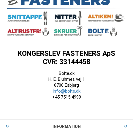
KONGERSLEV FASTENERS ApS
CVR: 33144458
Bolte.dk
H. E. Bluhmes vej 1
6700 Esbjerg
info@bolte.dk
+45 7515 4999
INFORMATION