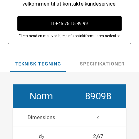
velkommen til at kontakte kundeservice:
+45 75 15 49 99
Ellers send en mail ved hjælp af kontaktformularen nedenfor.
TEKNISK TEGNING
SPECIFIKATIONER
Norm
89098
Dimensions
4
d
2,67
2