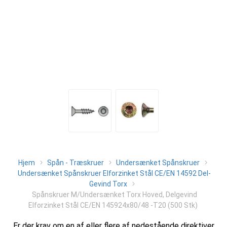
Hjem
Spån - Træskruer
Undersænket Spånskruer
Undersænket Spånskruer Elforzinket Stål CE/EN 14592 Del-
Gevind Torx
Spånskruer M/Undersænket Torx Hoved, Delgevind
Elforzinket Stål CE/EN 145924x80/48 -T20 (500 Stk)
Er der krav om en af eller flere af nedestående direktiver