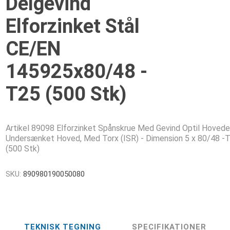
Delgevind
Elforzinket Stål
CE/EN
145925x80/48 -
T25 (500 Stk)
Artikel 89098 Elforzinket Spånskrue Med Gevind Optil Hovede
Undersænket Hoved, Med Torx (ISR) - Dimension 5 x 80/48 -
(500 Stk)
SKU:
890980190050080
TEKNISK TEGNING
SPECIFIKATIONER