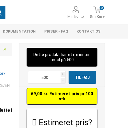
0
Min konto
Din Kurv
DOKUMENTATION
PRISER - FAQ
KONTAKT OS
Dette produkt har et minimum
antal på 500
orx
i
h
CE/EN
69,00 kr. Estimeret pris pr.100
stk
dette i
å
Estimeret pris?