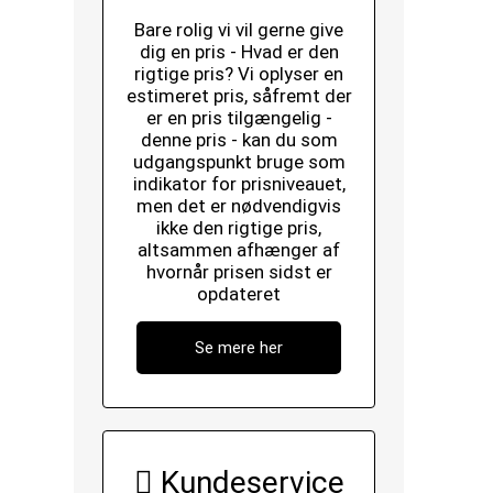
Bare rolig vi vil gerne give
dig en pris - Hvad er den
rigtige pris? Vi oplyser en
estimeret pris, såfremt der
er en pris tilgængelig -
denne pris - kan du som
udgangspunkt bruge som
indikator for prisniveauet,
men det er nødvendigvis
ikke den rigtige pris,
altsammen afhænger af
hvornår prisen sidst er
opdateret
Se mere her
Kundeservice