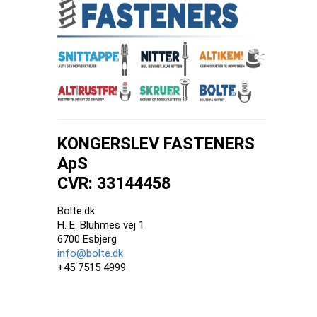
KONGERSLEV FASTENERS
ApS
CVR: 33144458
Bolte.dk
H. E. Bluhmes vej 1
6700 Esbjerg
info@bolte.dk
+45 7515 4999