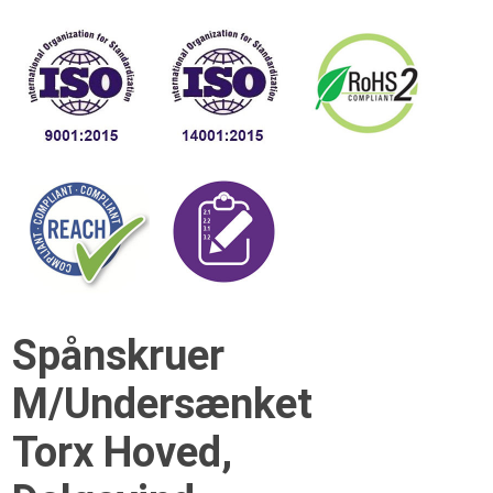
Spånskruer
M/Undersænket
Torx Hoved,