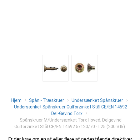
Hjem
Spån - Træskruer
Undersænket Spånskruer
Undersænket Spånskruer Gulforzinket Stål CE/EN 14592
Del-Gevind Torx
Spånskruer M/Undersænket Torx Hoved, Delgevind
Gulforzinket Stål CE/EN 14592 5x120/70 -T25 (200 Stk)
Er der krav om en af eller flere af nedestående direktiver