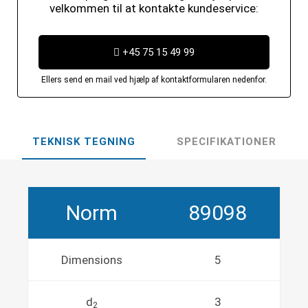
velkommen til at kontakte kundeservice:
+45 75 15 49 99
Ellers send en mail ved hjælp af kontaktformularen nedenfor.
TEKNISK TEGNING
SPECIFIKATIONER
Norm
89098
Dimensions
5
d
3
2