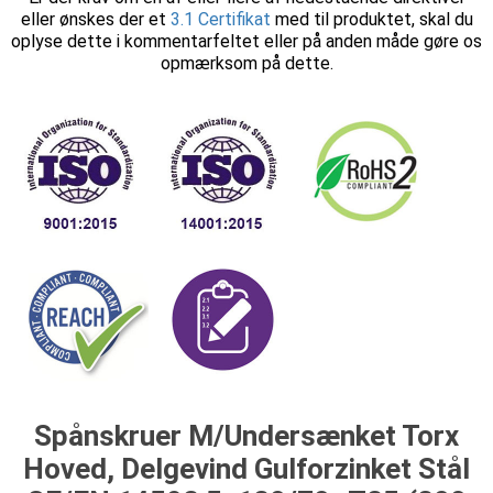
eller ønskes der et
3.1 Certifikat
med til produktet, skal du
oplyse dette i kommentarfeltet eller på anden måde gøre os
opmærksom på dette.
Spånskruer M/Undersænket Torx
Hoved, Delgevind Gulforzinket Stål