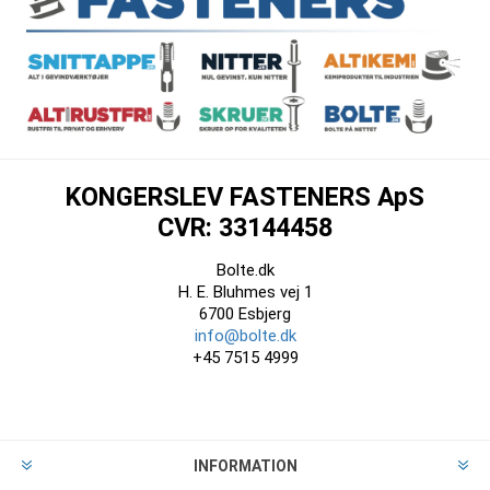
KONGERSLEV FASTENERS ApS
CVR: 33144458
Bolte.dk
H. E. Bluhmes vej 1
6700 Esbjerg
info@bolte.dk
+45 7515 4999
INFORMATION