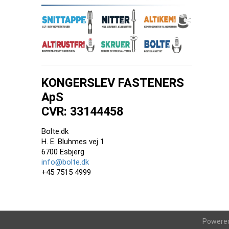
KONGERSLEV FASTENERS
ApS
CVR: 33144458
Bolte.dk
H. E. Bluhmes vej 1
6700 Esbjerg
info@bolte.dk
+45 7515 4999
Powere