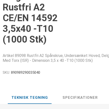
Rustfri A2
CE/EN 14592
3,5x40 -T10
(1000 Stk)
Artikel 89098 Rustfri A2 Spånskrue, Undersænket Hoved, Delg
Med Torx (ISR) - Dimension 3,5 x 40 -T10 (1000 Stk)
SKU:
890989290035040
TEKNISK TEGNING
SPECIFIKATIONER