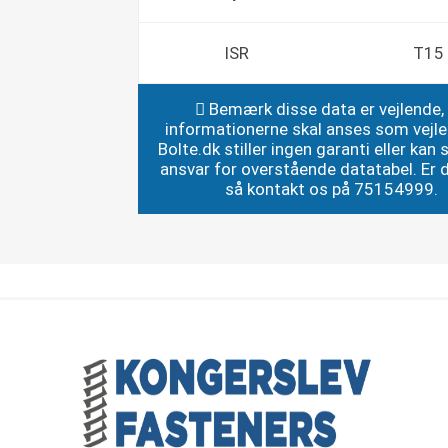
ISR
T15
Bemærk disse data er vejlende,
informationerne skal anses som vejl
Bolte.dk stiller ingen garanti eller kan st
ansvar for overstående datatabel. Er du
så kontakt os på 75154999.