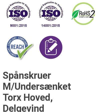
Spånskruer
M/Undersænket
Torx Hoved,
Delgevind