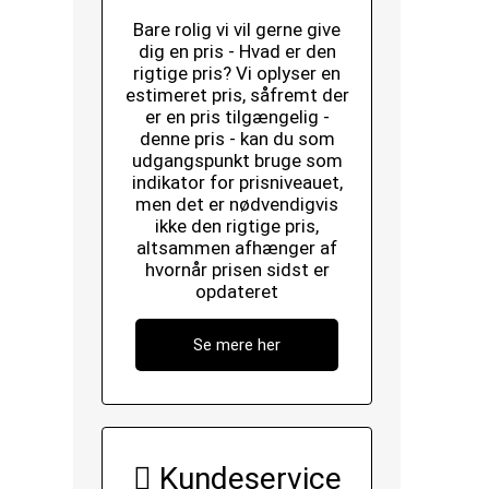
Bare rolig vi vil gerne give
dig en pris - Hvad er den
rigtige pris? Vi oplyser en
estimeret pris, såfremt der
er en pris tilgængelig -
denne pris - kan du som
udgangspunkt bruge som
indikator for prisniveauet,
men det er nødvendigvis
ikke den rigtige pris,
altsammen afhænger af
hvornår prisen sidst er
opdateret
Se mere her
Kundeservice