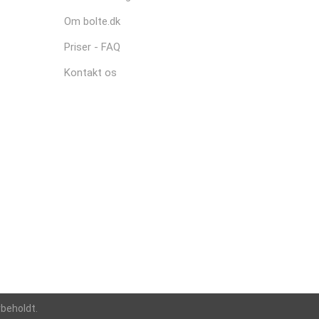
Om bolte.dk
Priser - FAQ
Kontakt os
rbeholdt.