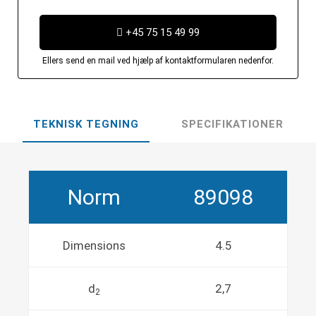
+45 75 15 49 99
Ellers send en mail ved hjælp af kontaktformularen nedenfor.
TEKNISK TEGNING
SPECIFIKATIONER
Norm
89098
Dimensions
4.5
d
2,7
2