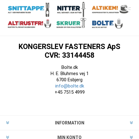
KONGERSLEV FASTENERS ApS
CVR: 33144458
Bolte.dk
H. E. Bluhmes vej 1
6700 Esbjerg
info@bolte.dk
+45 7515 4999
INFORMATION
MIN KONTO