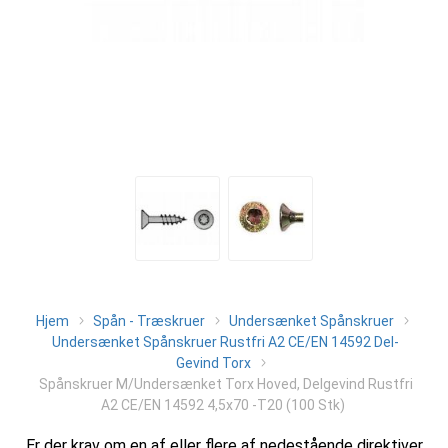
Hjem
Spån - Træskruer
Undersænket Spånskruer
Undersænket Spånskruer Rustfri A2 CE/EN 14592 Del-
Gevind Torx
Spånskruer M/Undersænket Torx Hoved, Delgevind Rustfri
A2 CE/EN 14592 4,5x70 -T20 (100 Stk)
Er der krav om en af eller flere af nedestående direktiver