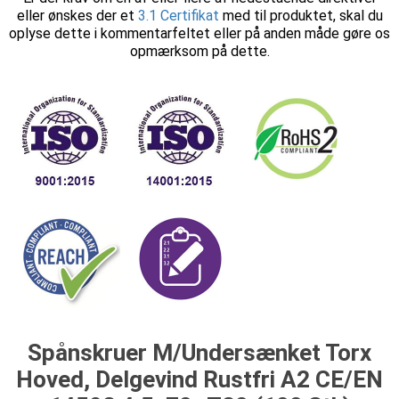
eller ønskes der et
3.1 Certifikat
med til produktet, skal du
oplyse dette i kommentarfeltet eller på anden måde gøre os
opmærksom på dette.
Spånskruer M/Undersænket Torx
Hoved, Delgevind Rustfri A2 CE/EN