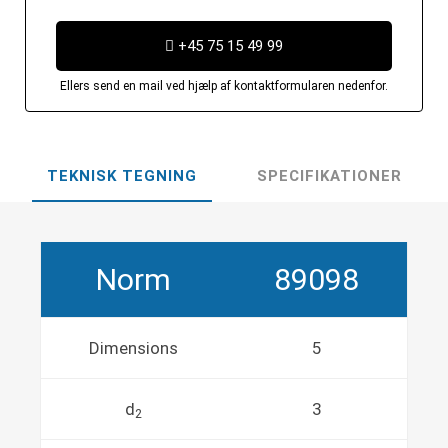
+45 75 15 49 99
Ellers send en mail ved hjælp af kontaktformularen nedenfor.
TEKNISK TEGNING
SPECIFIKATIONER
Norm
89098
Dimensions
5
d
3
2