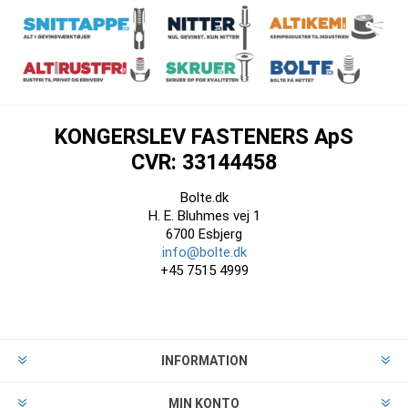
KONGERSLEV FASTENERS ApS
CVR: 33144458
Bolte.dk
H. E. Bluhmes vej 1
6700 Esbjerg
info@bolte.dk
+45 7515 4999
INFORMATION
MIN KONTO