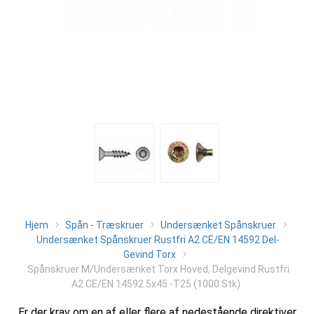
Hjem
Spån - Træskruer
Undersænket Spånskruer
Undersænket Spånskruer Rustfri A2 CE/EN 14592 Del-
Gevind Torx
Spånskruer M/Undersænket Torx Hoved, Delgevind Rustfri
A2 CE/EN 14592 5x45 -T25 (1000 Stk)
Er der krav om en af eller flere af nedestående direktiver