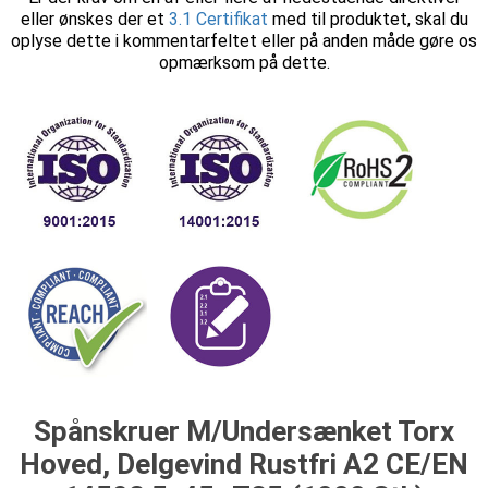
eller ønskes der et
3.1 Certifikat
med til produktet, skal du
oplyse dette i kommentarfeltet eller på anden måde gøre os
opmærksom på dette.
Spånskruer M/Undersænket Torx
Hoved, Delgevind Rustfri A2 CE/EN