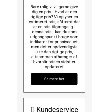
Bare rolig vi vil gerne give
dig en pris - Hvad er den
rigtige pris? Vi oplyser en
estimeret pris, såfremt der
er en pris tilgængelig -
denne pris - kan du som
udgangspunkt bruge som
indikator for prisniveauet,
men det er nødvendigvis
ikke den rigtige pris,
altsammen afhænger af
hvornår prisen sidst er
opdateret
Se mere her
Kundeservice