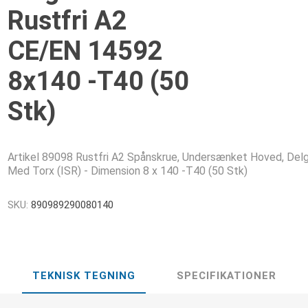
Rustfri A2
CE/EN 14592
8x140 -T40 (50
Stk)
Artikel 89098 Rustfri A2 Spånskrue, Undersænket Hoved, Delg
Med Torx (ISR) - Dimension 8 x 140 -T40 (50 Stk)
SKU:
890989290080140
TEKNISK TEGNING
SPECIFIKATIONER