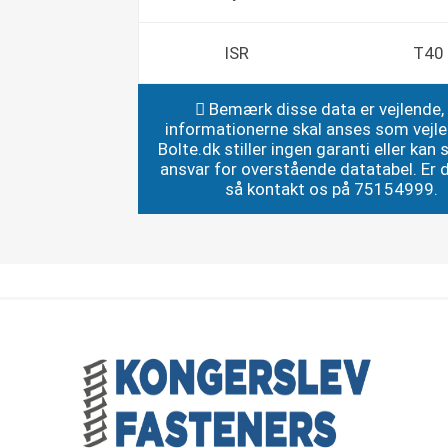
ISR
T40
Bemærk disse data er vejlende,
informationerne skal anses som vejl
Bolte.dk stiller ingen garanti eller kan st
ansvar for overstående datatabel. Er du
så kontakt os på 75154999.