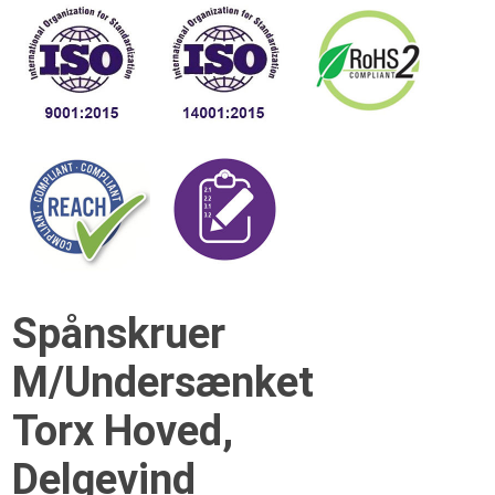
Spånskruer
M/Undersænket
Torx Hoved,
Delgevind