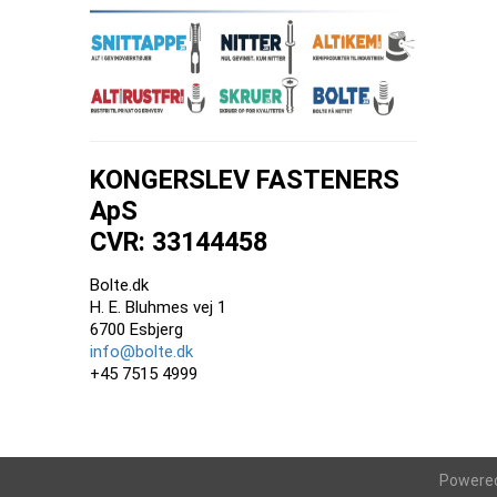
KONGERSLEV FASTENERS
ApS
CVR: 33144458
Bolte.dk
H. E. Bluhmes vej 1
6700 Esbjerg
info@bolte.dk
+45 7515 4999
Powere