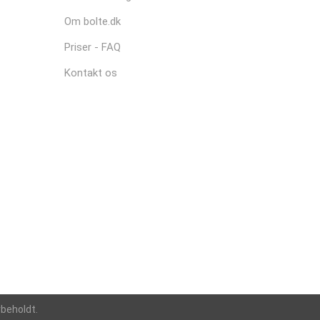
Om bolte.dk
Priser - FAQ
Kontakt os
rbeholdt.