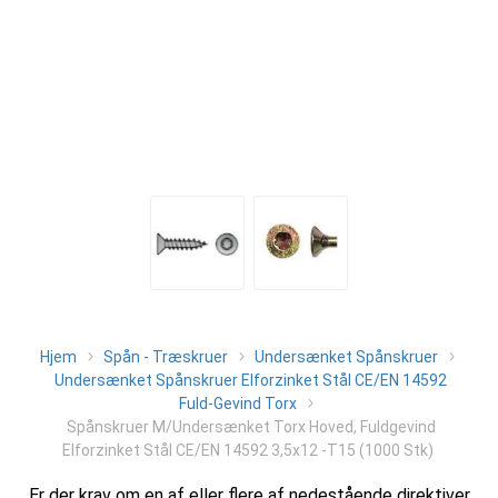
Hjem
Spån - Træskruer
Undersænket Spånskruer
Undersænket Spånskruer Elforzinket Stål CE/EN 14592
Fuld-Gevind Torx
Spånskruer M/Undersænket Torx Hoved, Fuldgevind
Elforzinket Stål CE/EN 14592 3,5x12 -T15 (1000 Stk)
Er der krav om en af eller flere af nedestående direktiver