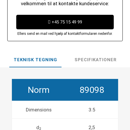
velkommen til at kontakte kundeservice:
+45 75 15 49 99
Ellers send en mail ved hjælp af kontaktformularen nedenfor.
TEKNISK TEGNING
SPECIFIKATIONER
Norm
89098
Dimensions
3.5
d
2,5
2