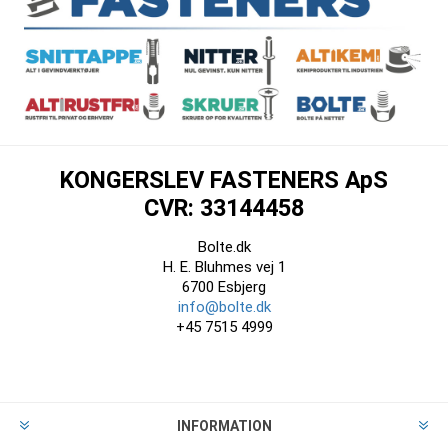
KONGERSLEV FASTENERS ApS
CVR: 33144458
Bolte.dk
H. E. Bluhmes vej 1
6700 Esbjerg
info@bolte.dk
+45 7515 4999
INFORMATION