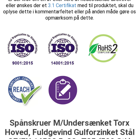
eller ønskes der et
3.1 Certifikat
med til produktet, skal du
oplyse dette i kommentarfeltet eller på anden måde gøre os
opmærksom på dette.
Spånskruer M/Undersænket Torx
Hoved, Fuldgevind Gulforzinket Stål