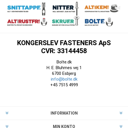
KONGERSLEV FASTENERS ApS
CVR: 33144458
Bolte.dk
H. E. Bluhmes vej 1
6700 Esbjerg
info@bolte.dk
+45 7515 4999
INFORMATION
MIN KONTO