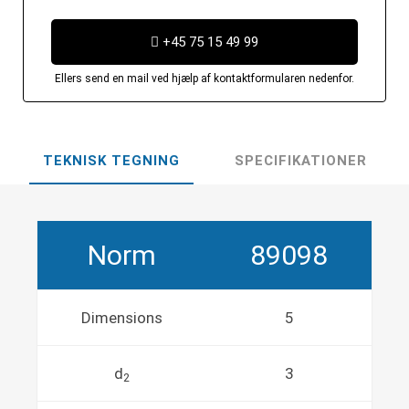
+45 75 15 49 99
Ellers send en mail ved hjælp af kontaktformularen nedenfor.
TEKNISK TEGNING
SPECIFIKATIONER
Norm
89098
Dimensions
5
d
3
2