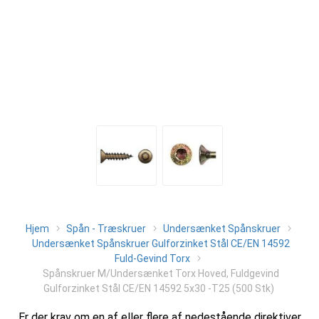
Hjem
Spån - Træskruer
Undersænket Spånskruer
Undersænket Spånskruer Gulforzinket Stål CE/EN 14592
Fuld-Gevind Torx
Spånskruer M/Undersænket Torx Hoved, Fuldgevind
Gulforzinket Stål CE/EN 14592 5x30 -T25 (500 Stk)
Er der krav om en af eller flere af nedestående direktiver