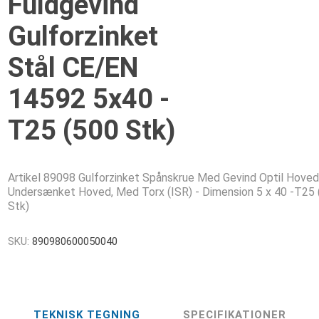
Fuldgevind
Gulforzinket
Stål CE/EN
14592 5x40 -
T25 (500 Stk)
Artikel 89098 Gulforzinket Spånskrue Med Gevind Optil Hoved
Undersænket Hoved, Med Torx (ISR) - Dimension 5 x 40 -T25 
Stk)
SKU:
890980600050040
TEKNISK TEGNING
SPECIFIKATIONER