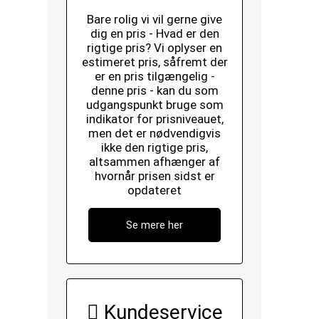
Bare rolig vi vil gerne give
dig en pris - Hvad er den
rigtige pris? Vi oplyser en
estimeret pris, såfremt der
er en pris tilgængelig -
denne pris - kan du som
udgangspunkt bruge som
indikator for prisniveauet,
men det er nødvendigvis
ikke den rigtige pris,
altsammen afhænger af
hvornår prisen sidst er
opdateret
Se mere her
Kundeservice