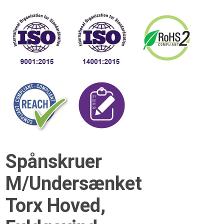
Spånskruer
M/Undersænket
Torx Hoved,