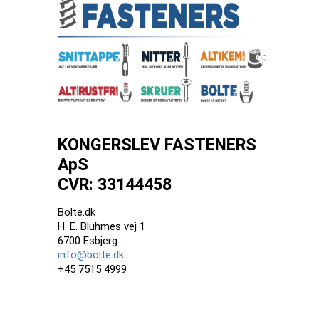
KONGERSLEV FASTENERS
ApS
CVR: 33144458
Bolte.dk
H. E. Bluhmes vej 1
6700 Esbjerg
info@bolte.dk
+45 7515 4999