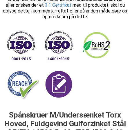
eller ønskes der et
3.1 Certifikat
med til produktet, skal du
oplyse dette i kommentarfeltet eller på anden måde gøre os
opmærksom på dette.
Spånskruer M/Undersænket Torx
Hoved, Fuldgevind Gulforzinket Stål