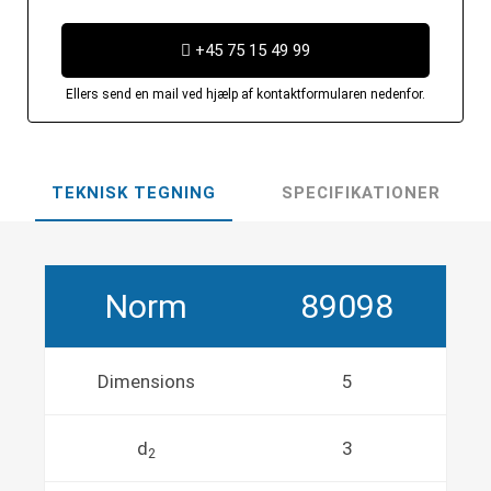
+45 75 15 49 99
Ellers send en mail ved hjælp af kontaktformularen nedenfor.
TEKNISK TEGNING
SPECIFIKATIONER
Norm
89098
Dimensions
5
d
3
2