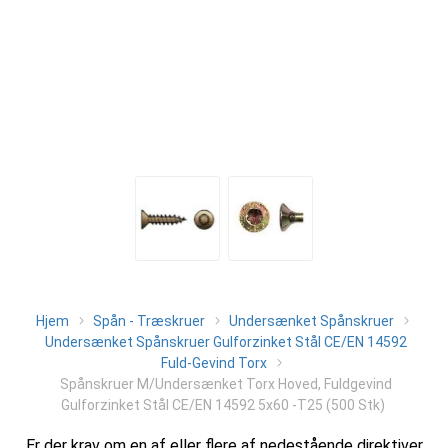
Hjem
Spån - Træskruer
Undersænket Spånskruer
Undersænket Spånskruer Gulforzinket Stål CE/EN 14592
Fuld-Gevind Torx
Spånskruer M/Undersænket Torx Hoved, Fuldgevind
Gulforzinket Stål CE/EN 14592 5x60 -T25 (500 Stk)
Er der krav om en af eller flere af nedestående direktiver