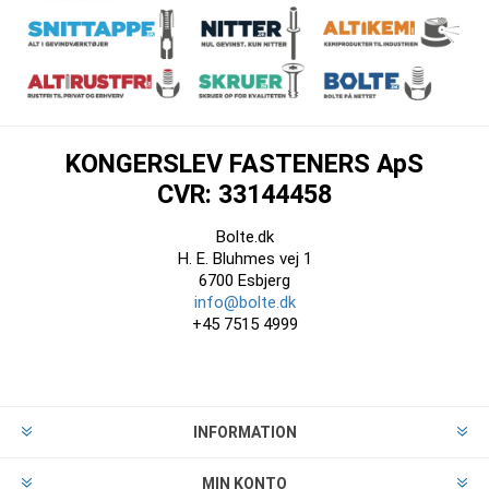
KONGERSLEV FASTENERS ApS
CVR: 33144458
Bolte.dk
H. E. Bluhmes vej 1
6700 Esbjerg
info@bolte.dk
+45 7515 4999
INFORMATION
MIN KONTO