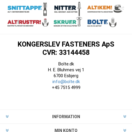
KONGERSLEV FASTENERS ApS
CVR: 33144458
Bolte.dk
H. E. Bluhmes vej 1
6700 Esbjerg
info@bolte.dk
+45 7515 4999
INFORMATION
MIN KONTO