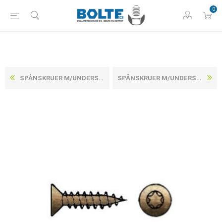
0
SPÅNSKRUER M/UNDERSÆNKET TORX HOVED, FULDGEVIND GULFORZINKET STÅL CE/EN 14592 6X50 -T30 (200 STK)
SPÅNSKRUER M/UNDERSÆNKET TORX HOVED, FULDGEVIND GULFORZINKET STÅL CE/EN 14592 3,5X15 -T15 (1000 STK)