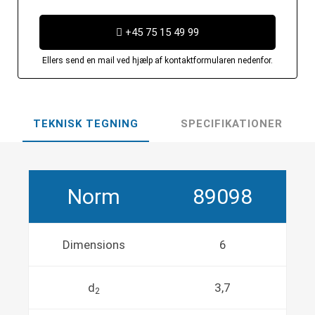
+45 75 15 49 99
Ellers send en mail ved hjælp af kontaktformularen nedenfor.
TEKNISK TEGNING
SPECIFIKATIONER
Norm
89098
Dimensions
6
d
3,7
2