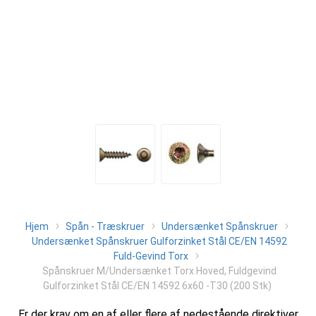
Hjem
Spån - Træskruer
Undersænket Spånskruer
Undersænket Spånskruer Gulforzinket Stål CE/EN 14592
Fuld-Gevind Torx
Spånskruer M/Undersænket Torx Hoved, Fuldgevind
Gulforzinket Stål CE/EN 14592 6x60 -T30 (200 Stk)
Er der krav om en af eller flere af nedestående direktiver