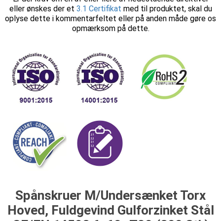
eller ønskes der et
3.1 Certifikat
med til produktet, skal du
oplyse dette i kommentarfeltet eller på anden måde gøre os
opmærksom på dette.
Spånskruer M/Undersænket Torx
Hoved, Fuldgevind Gulforzinket Stål