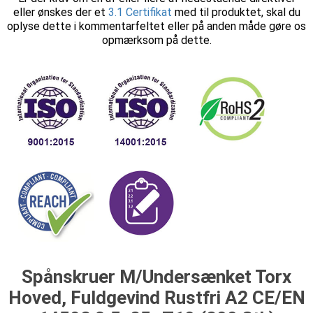
eller ønskes der et
3.1 Certifikat
med til produktet, skal du
oplyse dette i kommentarfeltet eller på anden måde gøre os
opmærksom på dette.
Spånskruer M/Undersænket Torx
Hoved, Fuldgevind Rustfri A2 CE/EN