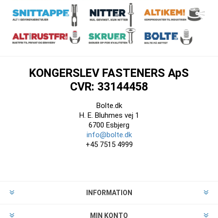
KONGERSLEV FASTENERS ApS
CVR: 33144458
Bolte.dk
H. E. Bluhmes vej 1
6700 Esbjerg
info@bolte.dk
+45 7515 4999
INFORMATION
MIN KONTO