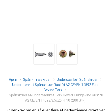
Hjem
Spån - Træskruer
Undersænket Spånskruer
Undersænket Spånskruer Rustfri A2 CE/EN 14592 Fuld-
Gevind Torx
Spånskruer M/Undersænket Torx Hoved, Fuldgevind Rustfri
A2 CE/EN 14592 3,5x25 -T10 (200 Stk)
Er der krav om en af eller flere af nedestående direktiver