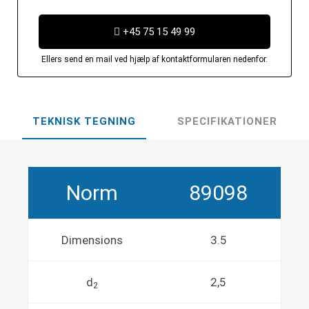
+45 75 15 49 99
Ellers send en mail ved hjælp af kontaktformularen nedenfor.
TEKNISK TEGNING
SPECIFIKATIONER
Norm
89098
Dimensions
3.5
d
2,5
2