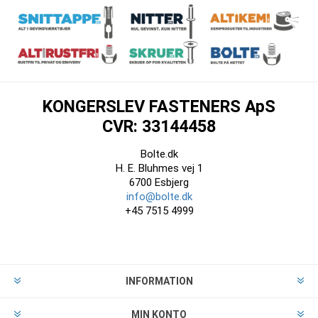
KONGERSLEV FASTENERS ApS
CVR: 33144458
Bolte.dk
H. E. Bluhmes vej 1
6700 Esbjerg
info@bolte.dk
+45 7515 4999
INFORMATION
MIN KONTO