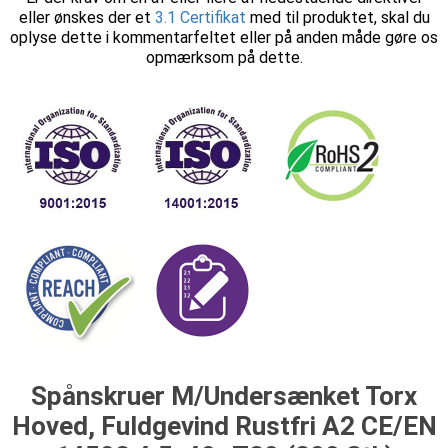
eller ønskes der et
3.1 Certifikat
med til produktet, skal du
oplyse dette i kommentarfeltet eller på anden måde gøre os
opmærksom på dette.
Spånskruer M/Undersænket Torx
Hoved, Fuldgevind Rustfri A2 CE/EN