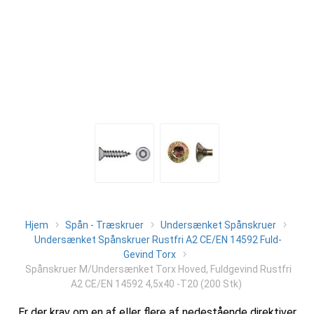
Hjem
Spån - Træskruer
Undersænket Spånskruer
Undersænket Spånskruer Rustfri A2 CE/EN 14592 Fuld-
Gevind Torx
Spånskruer M/Undersænket Torx Hoved, Fuldgevind Rustfri
A2 CE/EN 14592 4,5x40 -T20 (200 Stk)
Er der krav om en af eller flere af nedestående direktiver