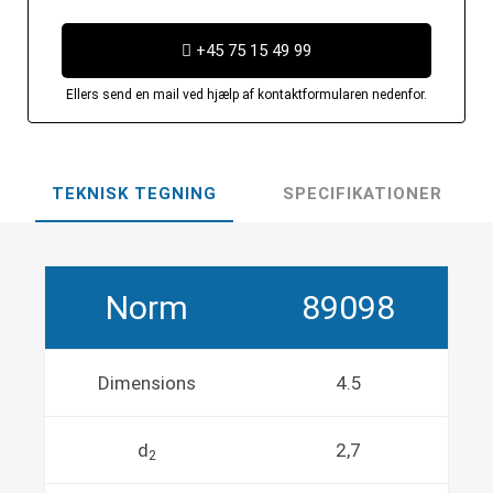
+45 75 15 49 99
Ellers send en mail ved hjælp af kontaktformularen nedenfor.
TEKNISK TEGNING
SPECIFIKATIONER
Norm
89098
Dimensions
4.5
d
2,7
2