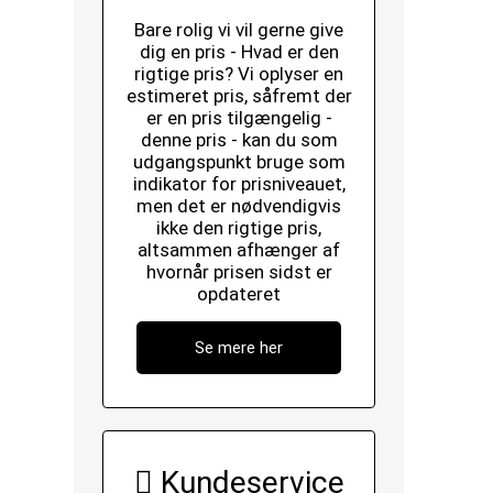
Bare rolig vi vil gerne give
dig en pris - Hvad er den
rigtige pris? Vi oplyser en
estimeret pris, såfremt der
er en pris tilgængelig -
denne pris - kan du som
udgangspunkt bruge som
indikator for prisniveauet,
men det er nødvendigvis
ikke den rigtige pris,
altsammen afhænger af
hvornår prisen sidst er
opdateret
Se mere her
Kundeservice