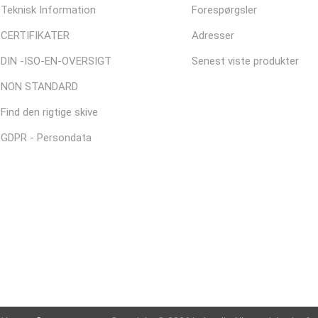
Teknisk Information
Forespørgsler
CERTIFIKATER
Adresser
DIN -ISO-EN-OVERSIGT
Senest viste produkter
NON STANDARD
Find den rigtige skive
GDPR - Persondata