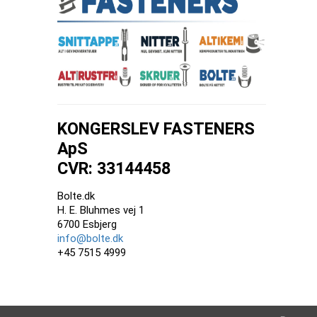
KONGERSLEV FASTENERS
ApS
CVR: 33144458
Bolte.dk
H. E. Bluhmes vej 1
6700 Esbjerg
info@bolte.dk
+45 7515 4999