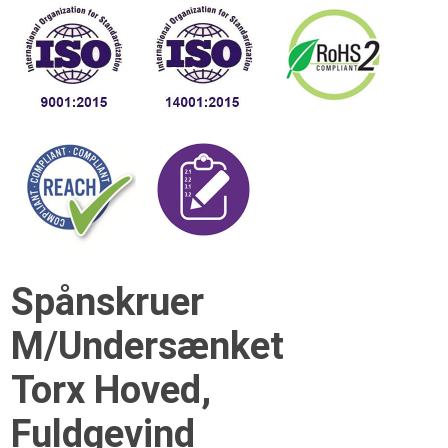
Spånskruer
M/Undersænket
Torx Hoved,
Fuldgevind