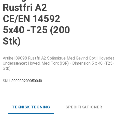
Rustfri A2
CE/EN 14592
5x40 -T25 (200
Stk)
Artikel 89098 Rustfri A2 Spånskrue Med Gevind Optil Hovedet
Undersænket Hoved, Med Torx (ISR) - Dimension 5 x 40 -T25 
Stk)
SKU:
890989209050040
TEKNISK TEGNING
SPECIFIKATIONER