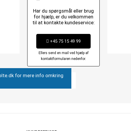
Har du spørgsmål eller brug
for hjælp, er du velkommen
til at kontakte kundeservice:
+45 75 15 49 99
Ellers send en mail ved hjælp af
kontaktformularen nedenfor.
bolte.dk for mere info omkring