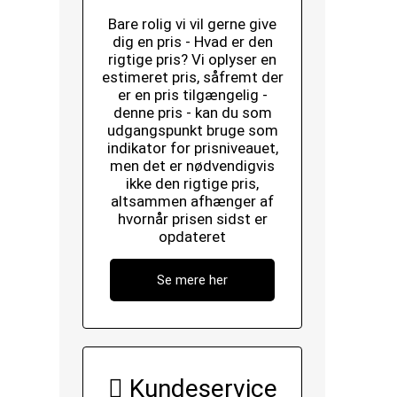
Bare rolig vi vil gerne give
dig en pris - Hvad er den
rigtige pris? Vi oplyser en
estimeret pris, såfremt der
er en pris tilgængelig -
denne pris - kan du som
udgangspunkt bruge som
indikator for prisniveauet,
men det er nødvendigvis
ikke den rigtige pris,
altsammen afhænger af
hvornår prisen sidst er
opdateret
Se mere her
Kundeservice