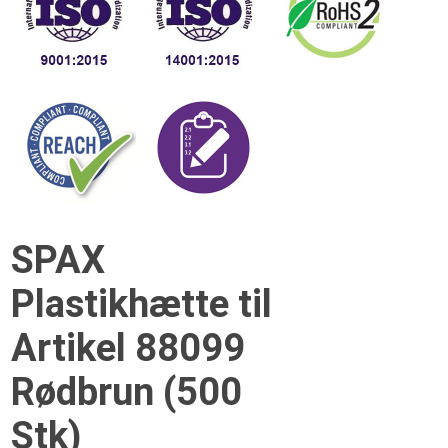
SPAX
Plastikhætte til
Artikel 88099
Rødbrun (500
Stk)