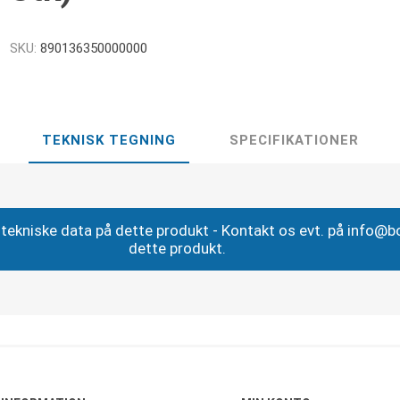
SKU:
890136350000000
TEKNISK TEGNING
SPECIFIKATIONER
ig tekniske data på dette produkt - Kontakt os evt. på info@
dette produkt.