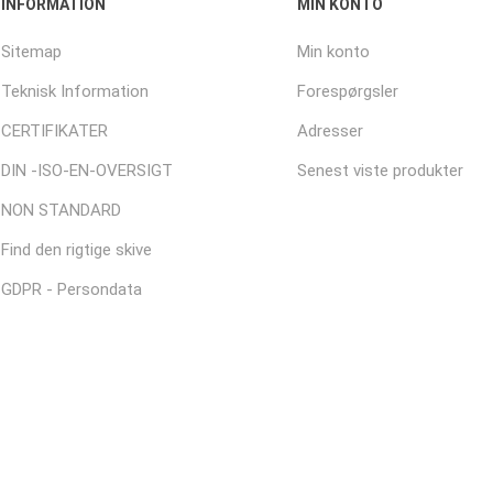
INFORMATION
MIN KONTO
Sitemap
Min konto
Teknisk Information
Forespørgsler
CERTIFIKATER
Adresser
DIN -ISO-EN-OVERSIGT
Senest viste produkter
NON STANDARD
Find den rigtige skive
GDPR - Persondata