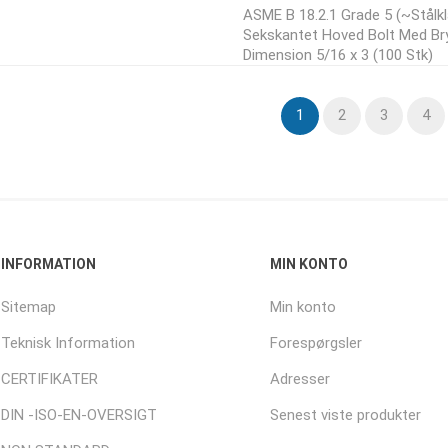
ASME B 18.2.1 Grade 5 (~Stålk
Sekskantet Hoved Bolt Med Br
Dimension 5/16 x 3 (100 Stk)
1
2
3
4
INFORMATION
MIN KONTO
Sitemap
Min konto
Teknisk Information
Forespørgsler
CERTIFIKATER
Adresser
DIN -ISO-EN-OVERSIGT
Senest viste produkter