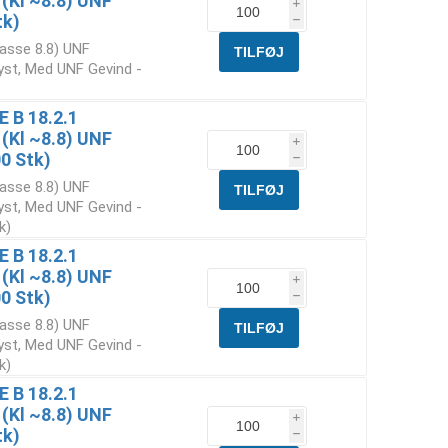
 (Kl ~8.8) UNF
i
tk)
h
lasse 8.8) UNF
yst, Med UNF Gevind -
E B 18.2.1
 (Kl ~8.8) UNF
i
0 Stk)
h
lasse 8.8) UNF
yst, Med UNF Gevind -
k)
E B 18.2.1
 (Kl ~8.8) UNF
i
0 Stk)
h
lasse 8.8) UNF
yst, Med UNF Gevind -
k)
E B 18.2.1
 (Kl ~8.8) UNF
i
tk)
h