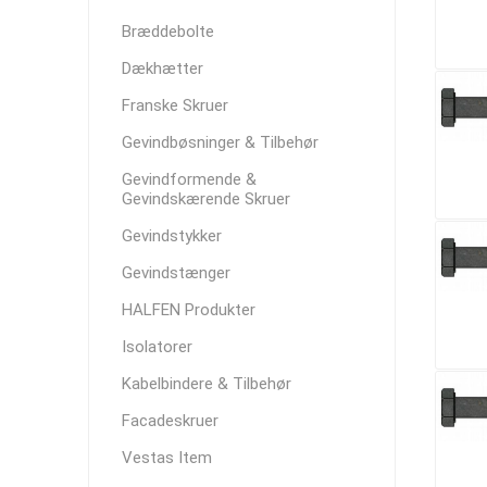
Bræddebolte
Dækhætter
Franske Skruer
Gevindbøsninger & Tilbehør
Gevindformende &
Gevindskærende Skruer
Gevindstykker
Gevindstænger
HALFEN Produkter
Isolatorer
Kabelbindere & Tilbehør
Facadeskruer
Vestas Item