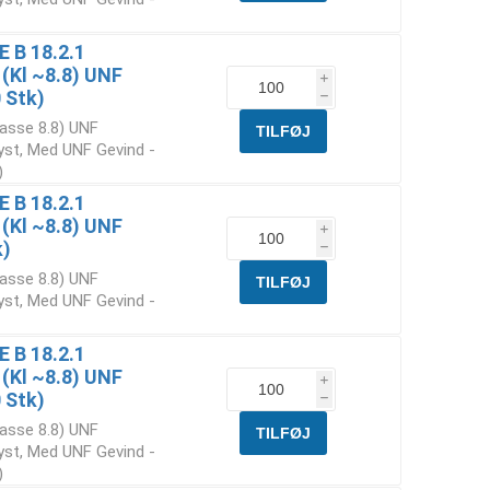
E B 18.2.1
 (Kl ~8.8) UNF
i
 Stk)
h
lasse 8.8) UNF
yst, Med UNF Gevind -
)
E B 18.2.1
 (Kl ~8.8) UNF
i
k)
h
lasse 8.8) UNF
yst, Med UNF Gevind -
E B 18.2.1
 (Kl ~8.8) UNF
i
 Stk)
h
lasse 8.8) UNF
yst, Med UNF Gevind -
)