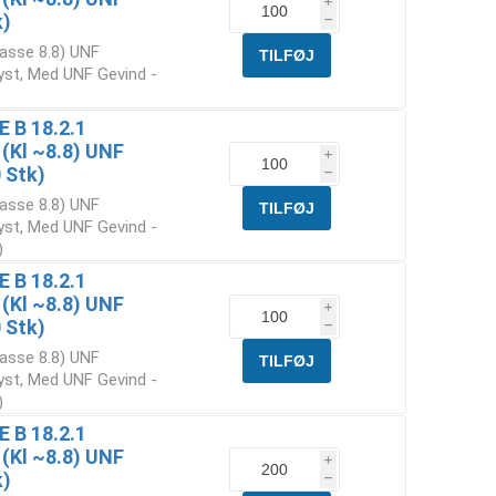
i
k)
h
lasse 8.8) UNF
yst, Med UNF Gevind -
E B 18.2.1
 (Kl ~8.8) UNF
i
 Stk)
h
lasse 8.8) UNF
yst, Med UNF Gevind -
)
E B 18.2.1
 (Kl ~8.8) UNF
i
 Stk)
h
lasse 8.8) UNF
yst, Med UNF Gevind -
)
E B 18.2.1
 (Kl ~8.8) UNF
i
k)
h