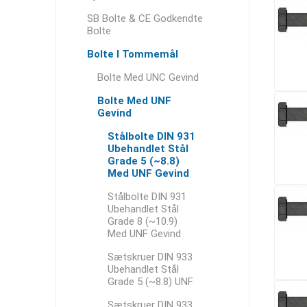
SB Bolte & CE Godkendte
Bolte
Bolte I Tommemål
Bolte Med UNC Gevind
Bolte Med UNF
Gevind
Stålbolte DIN 931
Ubehandlet Stål
Grade 5 (~8.8)
Med UNF Gevind
Stålbolte DIN 931
Ubehandlet Stål
Grade 8 (~10.9)
Med UNF Gevind
Sætskruer DIN 933
Ubehandlet Stål
Grade 5 (~8.8) UNF
Sætskruer DIN 933