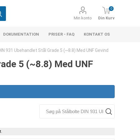
0
Min konto
Din Kurv
DOKUMENTATION
PRISER - FAQ
KONTAKT OS
DIN 931 Ubehandlet Stål Grade 5 (~8.8) Med UNF Gevind
Grade 5 (~8.8) Med UNF
t.