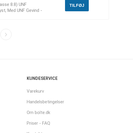
lasse 8.8) UNF
yst, Med UNF Gevind -
KUNDESERVICE
Varekurv
Handelsbetingelser
Om bolte.dk
Priser - FAQ