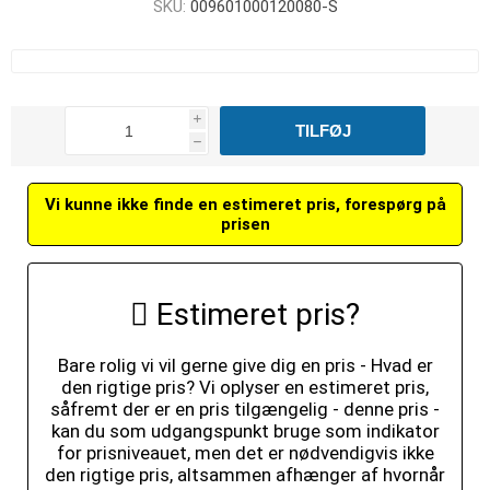
SKU:
009601000120080-S
i
h
Vi kunne ikke finde en estimeret pris, forespørg på
prisen
Estimeret pris?
Bare rolig vi vil gerne give dig en pris - Hvad er
den rigtige pris? Vi oplyser en estimeret pris,
såfremt der er en pris tilgængelig - denne pris -
kan du som udgangspunkt bruge som indikator
for prisniveauet, men det er nødvendigvis ikke
den rigtige pris, altsammen afhænger af hvornår