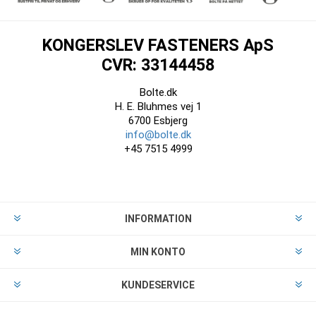
KONGERSLEV FASTENERS ApS
CVR: 33144458
Bolte.dk
H. E. Bluhmes vej 1
6700 Esbjerg
info@bolte.dk
+45 7515 4999
INFORMATION
MIN KONTO
KUNDESERVICE