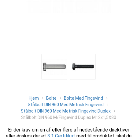
Hjem
Bolte
Bolte Med Fingevind
Stålbolt DIN 960 Med Metrisk Fingevind
Stålbolt DIN 960 Med Metrisk Fingevind Duplex
Stålbolt DIN 960 M/Fingevind Duplex M12x1,5X80
Er der krav om en af eller flere af nedestående direktiver
eller ønskes der et
3.1 Certifikat
med til produktet, skal du