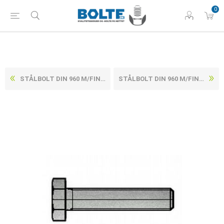
0
STÅLBOLT DIN 960 M/FINGEVIND DUPLEX M12X1,5X75
STÅLBOLT DIN 960 M/FINGEVIND DUPLEX M12X1,5X90