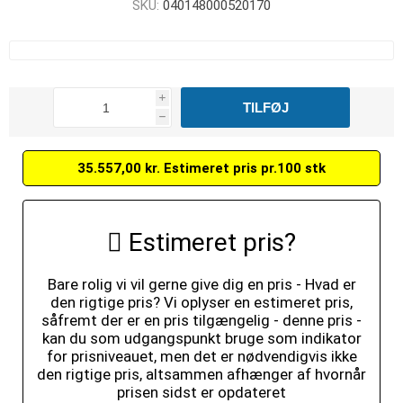
SKU:
040148000520170
i
h
35.557,00 kr. Estimeret pris pr.100 stk
Estimeret pris?
Bare rolig vi vil gerne give dig en pris - Hvad er
den rigtige pris? Vi oplyser en estimeret pris,
såfremt der er en pris tilgængelig - denne pris -
kan du som udgangspunkt bruge som indikator
for prisniveauet, men det er nødvendigvis ikke
den rigtige pris, altsammen afhænger af hvornår
prisen sidst er opdateret