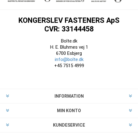
KONGERSLEV FASTENERS ApS
CVR: 33144458
Bolte.dk
H. E. Bluhmes vej 1
6700 Esbjerg
info@bolte.dk
+45 7515 4999
INFORMATION
MIN KONTO
KUNDESERVICE