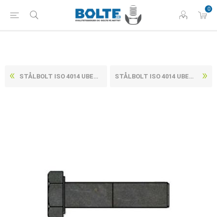
0
STÅLBOLT ISO 4014 UBEHANDLET STÅL KL. 8.8 M52X160 (1 STK)
STÅLBOLT ISO 4014 UBEHANDLET STÅL KL. 8.8 M52X180 (1 STK)