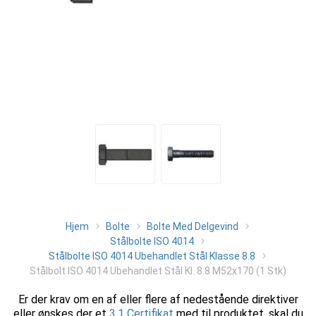
Hjem
Bolte
Bolte Med Delgevind
Stålbolte ISO 4014
Stålbolte ISO 4014 Ubehandlet Stål Klasse 8.8
Stålbolt ISO 4014 Ubehandlet Stål Kl. 8.8 M52x170 (1 Stk)
Er der krav om en af eller flere af nedestående direktiver
eller ønskes der et
3.1 Certifikat
med til produktet, skal du