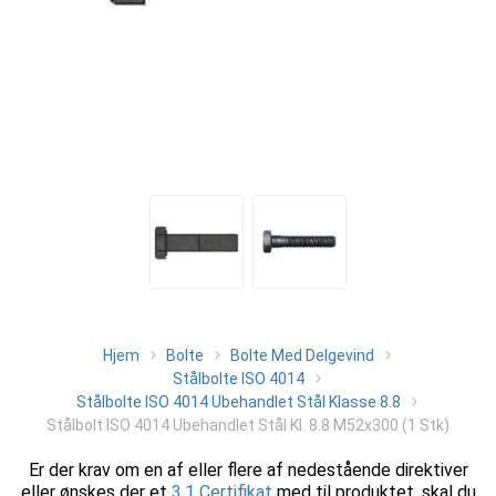
Hjem
Bolte
Bolte Med Delgevind
Stålbolte ISO 4014
Stålbolte ISO 4014 Ubehandlet Stål Klasse 8.8
Stålbolt ISO 4014 Ubehandlet Stål Kl. 8.8 M52x300 (1 Stk)
Er der krav om en af eller flere af nedestående direktiver
eller ønskes der et
3.1 Certifikat
med til produktet, skal du