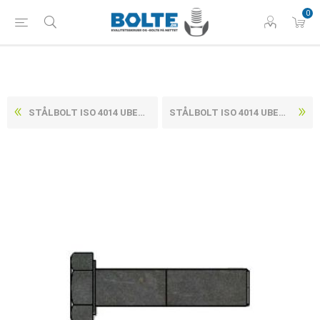
0
STÅLBOLT ISO 4014 UBEHANDLET STÅL KL. 8.8 M52X280 (1 STK)
STÅLBOLT ISO 4014 UBEHANDLET STÅL KL. 8.8 M56X130 (1 STK)