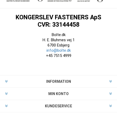
KONGERSLEV FASTENERS ApS
CVR: 33144458
Bolte.dk
H. E. Bluhmes vej 1
6700 Esbjerg
info@bolte.dk
+45 7515 4999
INFORMATION
MIN KONTO
KUNDESERVICE