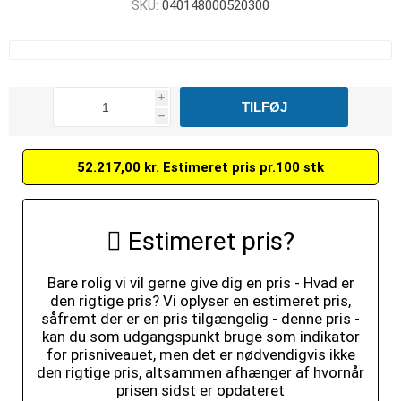
SKU:
040148000520300
i
h
52.217,00 kr. Estimeret pris pr.100 stk
Estimeret pris?
Bare rolig vi vil gerne give dig en pris - Hvad er
den rigtige pris? Vi oplyser en estimeret pris,
såfremt der er en pris tilgængelig - denne pris -
kan du som udgangspunkt bruge som indikator
for prisniveauet, men det er nødvendigvis ikke
den rigtige pris, altsammen afhænger af hvornår
prisen sidst er opdateret