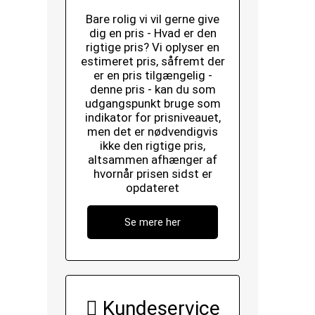
Bare rolig vi vil gerne give
dig en pris - Hvad er den
rigtige pris? Vi oplyser en
estimeret pris, såfremt der
er en pris tilgængelig -
denne pris - kan du som
udgangspunkt bruge som
indikator for prisniveauet,
men det er nødvendigvis
ikke den rigtige pris,
altsammen afhænger af
hvornår prisen sidst er
opdateret
Se mere her
Kundeservice