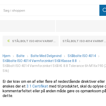
STÅLBOLT ISO 4014 VARMFORZINKET STÅL KL. 8.8 TOLERANCE 6H M16X180 (25 STK)
STÅLBOLT ISO 4014 VARMFORZINKET STÅL KL. 8.8 TOLERANCE 6H M16X200 (25 STK)
Hjem
Bolte
Bolte Med Delgevind
Stålbolte ISO 4014
Stålbolte ISO 4014 Varmforzinket Stål Klasse 8.8
Stålbolt ISO 4014 Varmforzinket Stål Kl. 8.8 Tolerance 6h M16x190 (
Stk)
Er der krav om en af eller flere af nedestående direktiver eller
ønskes der et
3.1 Certifikat
med til produktet, skal du oplyse 
kommentarfeltet eller på anden måde gøre os opmærksom p
dette.