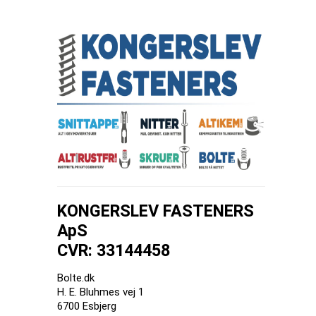
KONGERSLEV FASTENERS
ApS
CVR: 33144458
Bolte.dk
H. E. Bluhmes vej 1
6700 Esbjerg