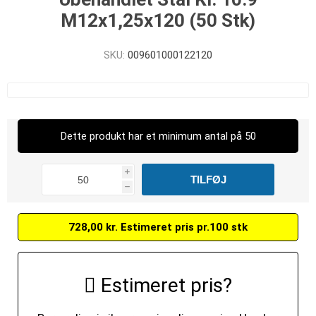
M12x1,25x120 (50 Stk)
SKU:
009601000122120
Dette produkt har et minimum antal på 50
i
h
728,00 kr. Estimeret pris pr.100 stk
Estimeret pris?