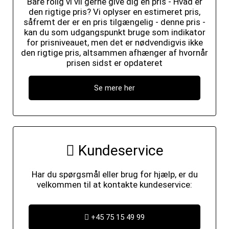
Bare rolig vi vil gerne give dig en pris - Hvad er
den rigtige pris? Vi oplyser en estimeret pris,
såfremt der er en pris tilgængelig - denne pris -
kan du som udgangspunkt bruge som indikator
for prisniveauet, men det er nødvendigvis ikke
den rigtige pris, altsammen afhænger af hvornår
prisen sidst er opdateret
Se mere her
Kundeservice
Har du spørgsmål eller brug for hjælp, er du
velkommen til at kontakte kundeservice:
+45 75 15 49 99