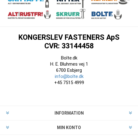
KONGERSLEV FASTENERS ApS
CVR: 33144458
Bolte.dk
H. E. Bluhmes vej 1
6700 Esbjerg
info@bolte.dk
+45 7515 4999
INFORMATION
MIN KONTO