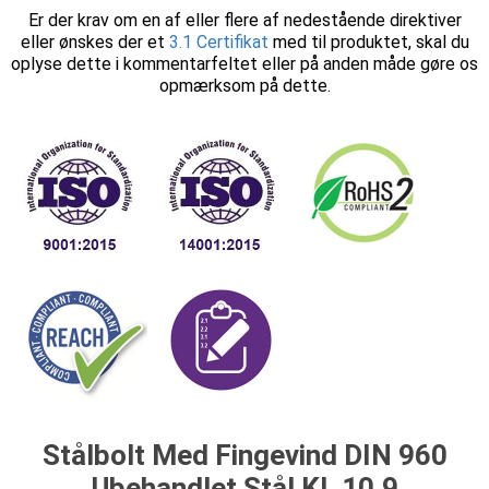
Er der krav om en af eller flere af nedestående direktiver
eller ønskes der et
3.1 Certifikat
med til produktet, skal du
oplyse dette i kommentarfeltet eller på anden måde gøre os
opmærksom på dette.
Stålbolt Med Fingevind DIN 960
Ubehandlet Stål Kl. 10.9