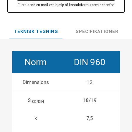
Ellers send en mail ved hjælp af kontaktformularen nedenfor.
TEKNISK TEGNING
SPECIFIKATIONER
Norm
DIN 960
Dimensions
12
S
18/19
ISO/DIN
k
7,5