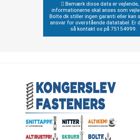
Bemærk disse data er vejlende,
informationerne skal anses som vejl
Bolte.dk stiller ingen garanti eller kan st
ansvar for overstående datatabel. Er du
så kontakt os på 75154999.