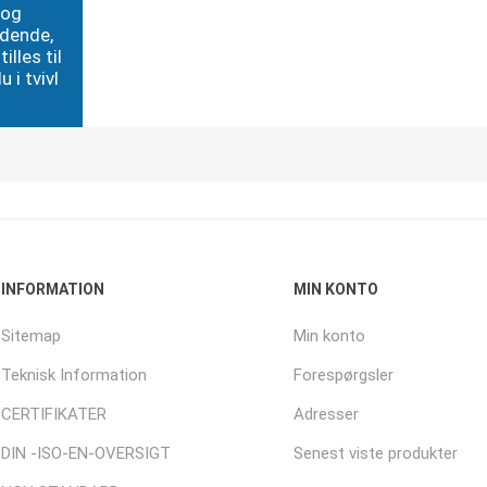
 og
edende,
illes til
 i tvivl
INFORMATION
MIN KONTO
Sitemap
Min konto
Teknisk Information
Forespørgsler
CERTIFIKATER
Adresser
DIN -ISO-EN-OVERSIGT
Senest viste produkter