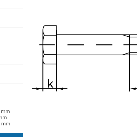
25 mm
 mm
00 mm