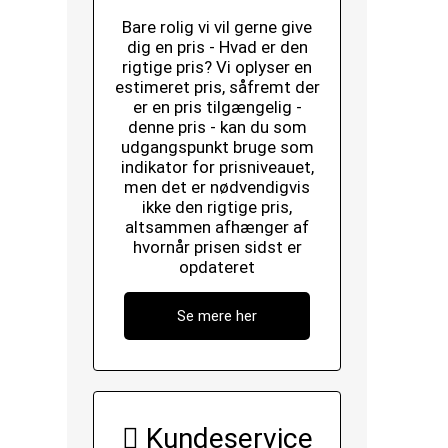
Bare rolig vi vil gerne give
dig en pris - Hvad er den
rigtige pris? Vi oplyser en
estimeret pris, såfremt der
er en pris tilgængelig -
denne pris - kan du som
udgangspunkt bruge som
indikator for prisniveauet,
men det er nødvendigvis
ikke den rigtige pris,
altsammen afhænger af
hvornår prisen sidst er
opdateret
Se mere her
Kundeservice