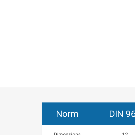
Norm
DIN 9
Dimensions
12