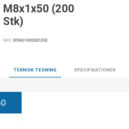
M8x1x50 (200
Stk)
SKU:
009601000081050
TEKNISK TEGNING
SPECIFIKATIONER
60