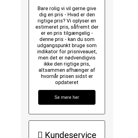
Bare rolig vi vil gerne give
dig en pris - Hvad er den
rigtige pris? Vi oplyser en
estimeret pris, såfremt der
er en pris tilgængelig -
denne pris - kan du som
udgangspunkt bruge som
indikator for prisniveauet,
men det er nødvendigvis
ikke den rigtige pris,
altsammen afhænger af
hvornår prisen sidst er
opdateret
Se mere her
Kundeservice