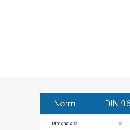
Norm
DIN 9
Dimensions
8