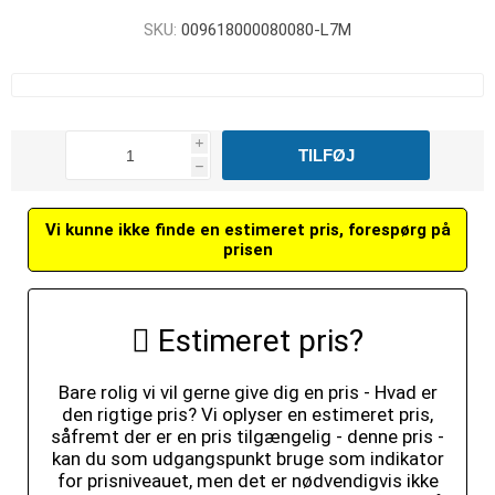
SKU:
009618000080080-L7M
i
h
Vi kunne ikke finde en estimeret pris, forespørg på
prisen
Estimeret pris?
Bare rolig vi vil gerne give dig en pris - Hvad er
den rigtige pris? Vi oplyser en estimeret pris,
såfremt der er en pris tilgængelig - denne pris -
kan du som udgangspunkt bruge som indikator
for prisniveauet, men det er nødvendigvis ikke