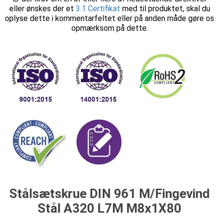
eller ønskes der et
3.1 Certifikat
med til produktet, skal du
oplyse dette i kommentarfeltet eller på anden måde gøre os
opmærksom på dette.
Stålsætskrue DIN 961 M/Fingevind
Stål A320 L7M M8x1X80