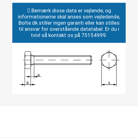
Bemærk disse data er vejlende, og
informationerne skal anses som vejledende,
Bolte.dk stiller ingen garanti eller kan stilles
til ansvar for overstående datatabel. Er du i
tvivl så kontakt os på 75154999.