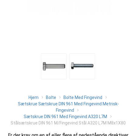
Hjem
Bolte
Bolte Med Fingevind
Sætskrue Sætskrue DIN 961 Med Fingevind Metrisk-
Fingevind
Sætskrue DIN 961 Med Fingevind A320 L7M
Stålsætskrue DIN 961 M/Fingevind Stål A320 L7M M8x1X80
Er der krav om en af eller flere af nedestående direktiver