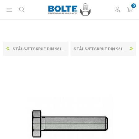
0
STÅLSÆTSKRUE DIN 961 M/FINGEVIND STÅL A320 L7M M8X1X70
STÅLSÆTSKRUE DIN 961 M/FINGEVIND STÅL A320 L7M M8X1X90