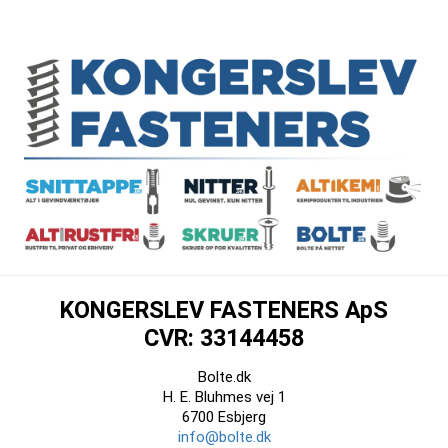
KONGERSLEV FASTENERS ApS
CVR: 33144458
Bolte.dk
H. E. Bluhmes vej 1
6700 Esbjerg
info@bolte.dk